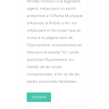
termes inclosos a la legislació
vigent, mitjançant un escrit
presentat a l'Oficina Municipal
d'Atenció al Públic o fer-ho
mitjançant el formulari que es
troba a la pàgina web de
l'Ajuntament: www.santboi.cat
Marcant la casella "Sí", vostè
autoritza l'Ajuntament, en
l'àmbit de les seves
competències, a fer ús de les
dades personals facilitades.