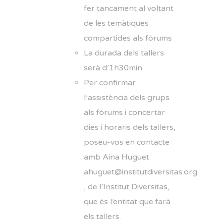
fer tancament al voltant
de les temàtiques
compartides als fòrums
La durada dels tallers
serà d’1h30min
Per confirmar
l’assistència dels grups
als fòrums i concertar
dies i horaris dels tallers,
poseu-vos en contacte
amb Aina Huguet
ahuguet@institutdiversitas.org
, de l’Institut Diversitas,
que és l’entitat que farà
els tallers.