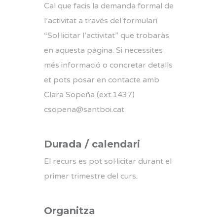
Cal que facis la demanda formal de
l’activitat a través del formulari
“Sol·licitar l’activitat” que trobaràs
en aquesta pàgina. Si necessites
més informació o concretar detalls
et pots posar en contacte amb
Clara Sopeña (ext.1437)
csopena@santboi.cat
Durada / calendari
El recurs es pot sol·licitar durant el
primer trimestre del curs.
Organitza