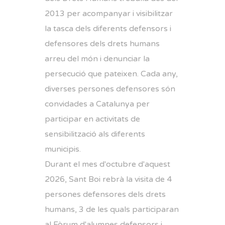
2013 per acompanyar i visibilitzar
la tasca dels diferents defensors i
defensores dels drets humans
arreu del món i denunciar la
persecució que pateixen. Cada any,
diverses persones defensores són
convidades a Catalunya per
participar en activitats de
sensibilització als diferents
municipis.
Durant el mes d'octubre d'aquest
2026, Sant Boi rebrà la visita de 4
persones defensores dels drets
humans, 3 de les quals participaran
al Fòrum d'alumnes defensors i