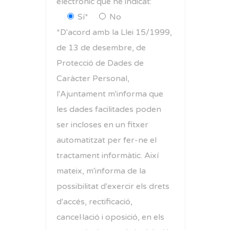
electrònic que he indicat:
Sí*
No
*D'acord amb la Llei 15/1999,
de 13 de desembre, de
Protecció de Dades de
Caràcter Personal,
l'Ajuntament m'informa que
les dades facilitades poden
ser incloses en un fitxer
automatitzat per fer-ne el
tractament informàtic. Així
mateix, m'informa de la
possibilitat d'exercir els drets
d'accés, rectificació,
cancel·lació i oposició, en els