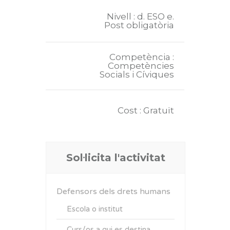
Nivell : d. ESO e.
Post obligatòria
Competència :
Competències
Socials i Cíviques
Cost : Gratuït
Sol·licita l'activitat
Defensors dels drets humans