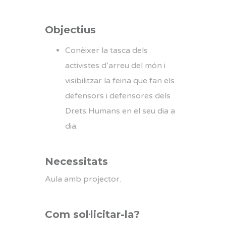
Objectius
Conèixer la tasca dels
activistes d’arreu del món i
visibilitzar la feina que fan els
defensors i defensores dels
Drets Humans en el seu dia a
dia.
Necessitats
Aula amb projector.
Com sol·licitar-la?