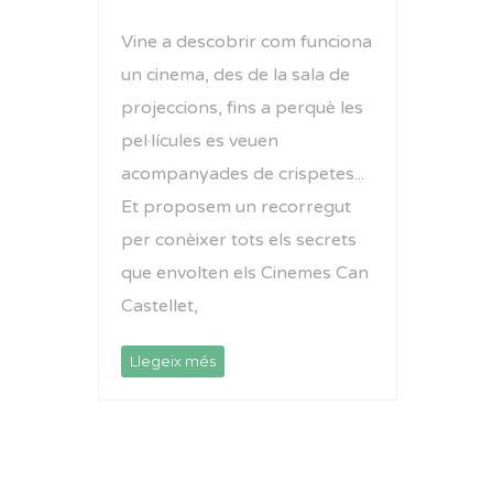
Vine a descobrir com funciona
un cinema, des de la sala de
projeccions, fins a perquè les
pel·lícules es veuen
acompanyades de crispetes...
Et proposem un recorregut
per conèixer tots els secrets
que envolten els Cinemes Can
Castellet,
Llegeix més