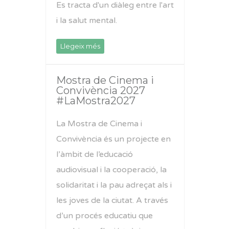
Es tracta d'un diàleg entre l'art
i la salut mental.
Llegeix més
Mostra de Cinema i
Convivència 2027
#LaMostra2027
La Mostra de Cinema i
Convivència és un projecte en
l’àmbit de l’educació
audiovisual i la cooperació, la
solidaritat i la pau adreçat als i
les joves de la ciutat. A través
d’un procés educatiu que