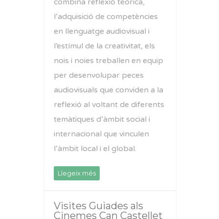
combina reflexió teòrica,
l’adquisició de competències
en llenguatge audiovisual i
l’estímul de la creativitat, els
nois i noies treballen en equip
per desenvolupar peces
audiovisuals que conviden a la
reflexió al voltant de diferents
temàtiques d’àmbit social i
internacional que vinculen
l’àmbit local i el global.
Llegeix més
Visites Guiades als
Cinemes Can Castellet