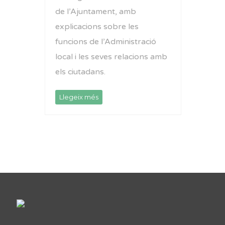
de l’Ajuntament, amb
explicacions sobre les
funcions de l’Administració
local i les seves relacions amb
els ciutadans.
Llegeix més