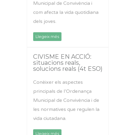
Municipal de Convivència i
com afecta la vida quotidiana
dels joves.
Llegeix més
CIVISME EN ACCIÓ:
situacions reals,
solucions reals (4t ESO)
Conèixer els aspectes
principals de l’Ordenança
Municipal de Convivència i de
les normatives que regulen la
vida ciutadana.
Llegeix més