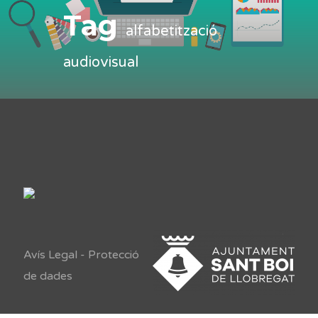
Tag
alfabetització
audiovisual
Avís Legal
-
Protecció
de dades