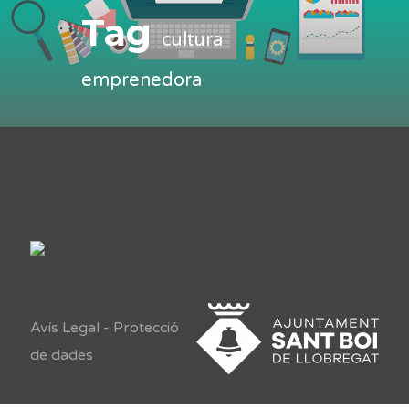
Tag
cultura
emprenedora
Avís Legal
-
Protecció
de dades