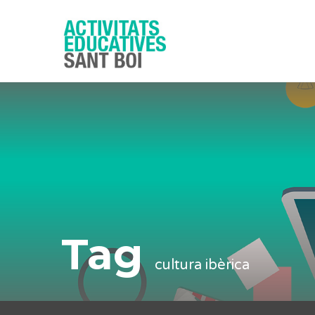
Tag
cultura ibèrica