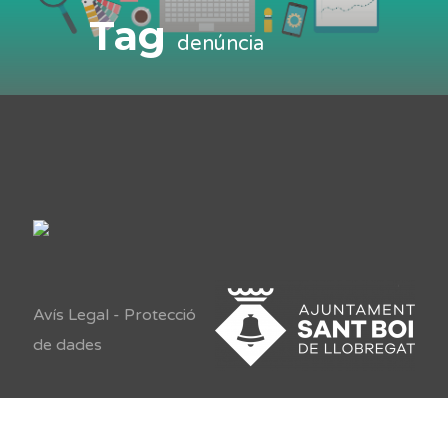
Tag
denúncia
Avís Legal
-
Protecció
de dades