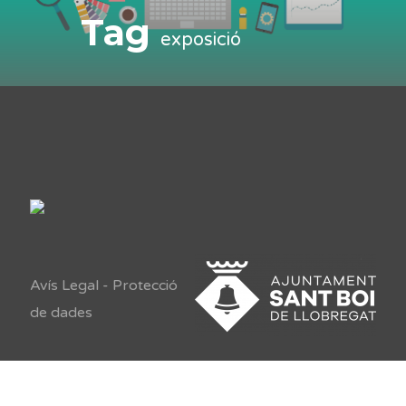
Tag
exposició
Avís Legal
-
Protecció
de dades