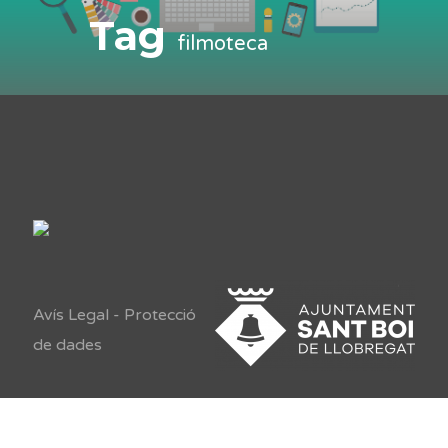
Tag
filmoteca
Avís Legal
-
Protecció
de dades