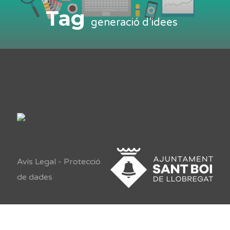
Tag
generació d’idees
Avís Legal
-
Protecció
de dades