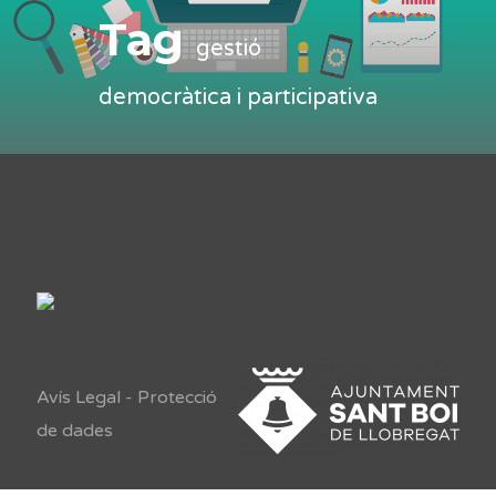
Tag
gestió
democràtica i participativa
Avís Legal
-
Protecció
de dades