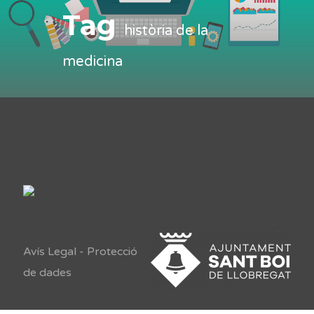
Tag
història de la
medicina
Avís Legal
-
Protecció
de dades