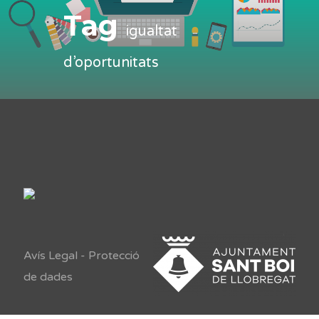
Tag
igualtat
d’oportunitats
Avís Legal
-
Protecció
de dades