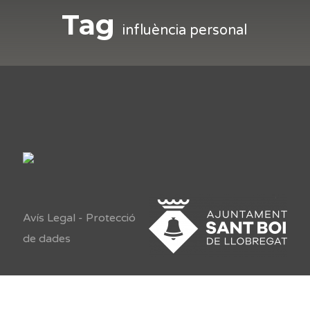
Tag
influència personal
Avís Legal
-
Protecció
de dades