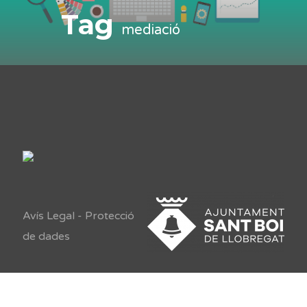
Tag
mediació
Avís Legal
-
Protecció
de dades