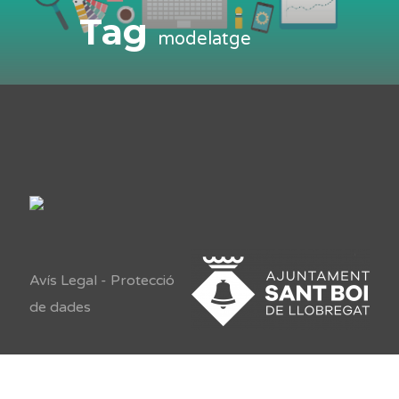
Tag
modelatge
Avís Legal
-
Protecció
de dades