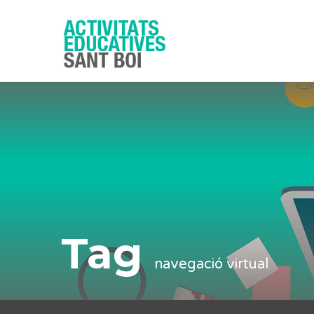
Tag
navegació virtual