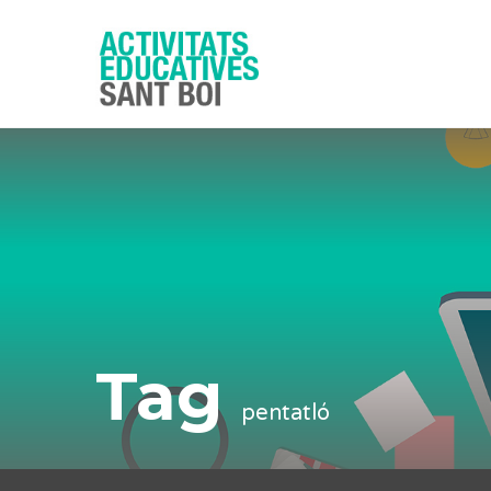
Tag
pentatló