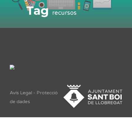
Tag
recursos
Avís Legal
-
Protecció
de dades