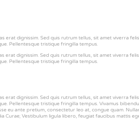
as erat dignissim. Sed quis rutrum tellus, sit amet viverra fel
que. Pellentesque tristique fringilla tempus.
s erat dignissim. Sed quis rutrum tellus, sit amet viverra fel
que. Pellentesque tristique fringilla tempus.
s erat dignissim. Sed quis rutrum tellus, sit amet viverra fel
eque. Pellentesque tristique fringilla tempus. Vivamus bibend
sse eu ante pretium, consectetur leo at, congue quam. Nullam
ia Curae; Vestibulum ligula libero, feugiat faucibus mattis eget