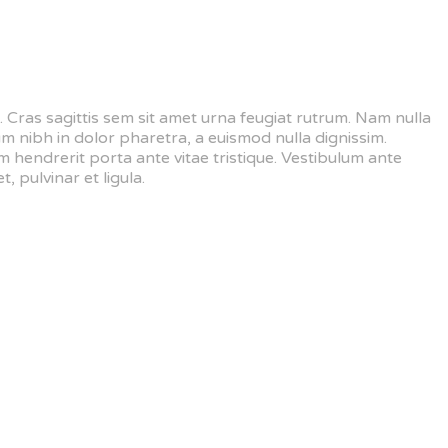
is. Cras sagittis sem sit amet urna feugiat rutrum. Nam nulla
um nibh in dolor pharetra, a euismod nulla dignissim.
 hendrerit porta ante vitae tristique. Vestibulum ante
, pulvinar et ligula.