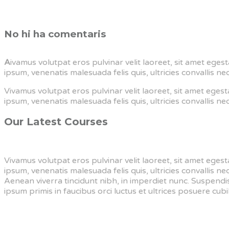
No hi ha comentaris
A
ivamus volutpat eros pulvinar velit laoreet, sit amet egest
ipsum, venenatis malesuada felis quis, ultricies convallis ne
Vivamus volutpat eros pulvinar velit laoreet, sit amet egesta
ipsum, venenatis malesuada felis quis, ultricies convallis ne
Our Latest Courses
Vivamus volutpat eros pulvinar velit laoreet, sit amet egesta
ipsum, venenatis malesuada felis quis, ultricies convallis n
Aenean viverra tincidunt nibh, in imperdiet nunc. Suspendi
ipsum primis in faucibus orci luctus et ultrices posuere cubil