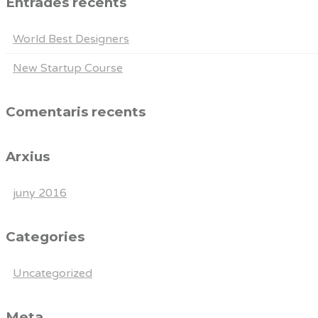
Entrades recents
World Best Designers
New Startup Course
Comentaris recents
Arxius
juny 2016
Categories
Uncategorized
Meta