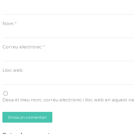
Nom
*
Correu electrònic
*
Lloc web
Desa el meu nom, correu electrònic i lloc web en aquest 