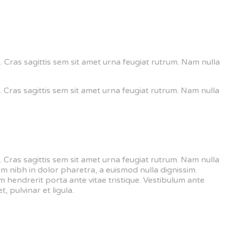
is. Cras sagittis sem sit amet urna feugiat rutrum. Nam nulla
is. Cras sagittis sem sit amet urna feugiat rutrum. Nam nulla
is. Cras sagittis sem sit amet urna feugiat rutrum. Nam nulla
um nibh in dolor pharetra, a euismod nulla dignissim.
 hendrerit porta ante vitae tristique. Vestibulum ante
, pulvinar et ligula.