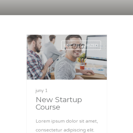
UNCATEGORIZED
juny 1
New Startup
Course
Lorem ipsum dolor sit amet,
consectetur adipiscing elit.