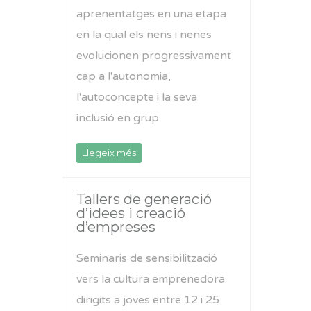
aprenentatges en una etapa
en la qual els nens i nenes
evolucionen progressivament
cap a l'autonomia,
l'autoconcepte i la seva
inclusió en grup.
Llegeix més
Tallers de generació
d’idees i creació
d’empreses
Seminaris de sensibilització
vers la cultura emprenedora
dirigits a joves entre 12 i 25