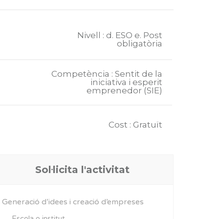
Nivell : d. ESO e. Post
obligatòria
Competència : Sentit de la
iniciativa i esperit
emprenedor (SIE)
Cost : Gratuït
Sol·licita l'activitat
Generació d’idees i creació d’empreses