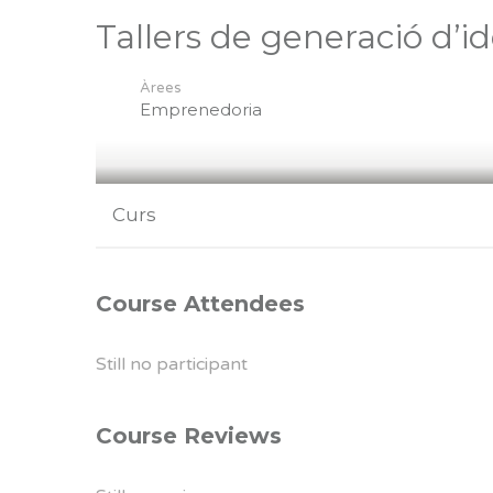
Tallers de generació d’i
Àrees
Emprenedoria
Curs
Course Attendees
Still no participant
Course Reviews