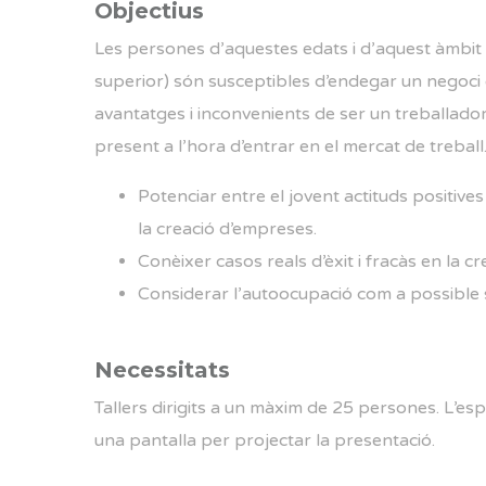
Objectius
Les persones d’aquestes edats i d’aquest àmbit (
superior) són susceptibles d’endegar un negoci e
avantatges i inconvenients de ser un treballad
present a l’hora d’entrar en el mercat de treball.
Potenciar entre el jovent actituds positives
la creació d’empreses.
Conèixer casos reals d’èxit i fracàs en la 
Considerar l’autoocupació com a possible s
Necessitats
Tallers dirigits a un màxim de 25 persones. L’es
una pantalla per projectar la presentació.