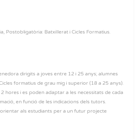
, Postobligatòria: Batxillerat i Cicles Formatius.
enedora dirigits a joves entre 12 i 25 anys; alumnes
 Cicles formatius de grau mig i superior (18 a 25 anys).
 hores i es poden adaptar a les necessitats de cada
ació, en funció de les indicacions dels tutors.
orientar als estudiants per a un futur projecte