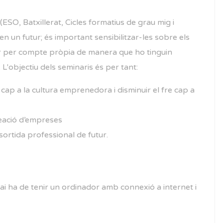
ESO, Batxillerat, Cicles formatius de grau mig i
n un futur; és important sensibilitzar-les sobre els
or per compte pròpia de manera que ho tinguin
 L'objectiu dels seminaris és per tant:
 cap a la cultura emprenedora i disminuir el fre cap a
creació d’empreses
ortida professional de futur.
pai ha de tenir un ordinador amb connexió a internet i