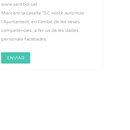
www.santboi.cat
Marcant la casella "Sí", vostè autoritza
l'Ajuntament, en l'àmbit de les seves
competències, a fer ús de les dades
personals facilitades.