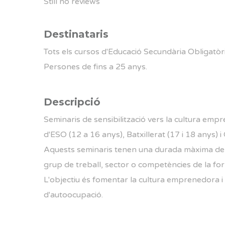
Still no reviews
Destinataris
Tots els cursos d'Educació Secundària Obligatòria
Persones de fins a 25 anys.
Descripció
Seminaris de sensibilització vers la cultura empr
d'ESO (12 a 16 anys), Batxillerat (17 i 18 anys) i
Aquests seminaris tenen una durada màxima de 2
grup de treball, sector o competències de la form
L'objectiu és fomentar la cultura emprenedora i 
d'autoocupació.