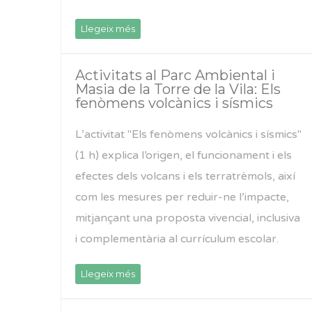
Llegeix més
Activitats al Parc Ambiental i
Masia de la Torre de la Vila: Els
fenòmens volcànics i sísmics
L’activitat "Els fenòmens volcànics i sísmics"
(1 h) explica l’origen, el funcionament i els
efectes dels volcans i els terratrèmols, així
com les mesures per reduir-ne l’impacte,
mitjançant una proposta vivencial, inclusiva
i complementària al currículum escolar.
Llegeix més