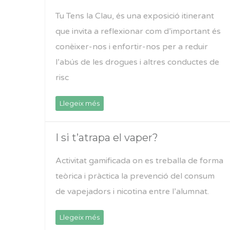
Tu Tens la Clau, és una exposició itinerant
que invita a reflexionar com d’important és
conèixer-nos i enfortir-nos per a reduir
l’abús de les drogues i altres conductes de
risc
Llegeix més
I si t’atrapa el vaper?
Activitat gamificada on es treballa de forma
teòrica i pràctica la prevenció del consum
de vapejadors i nicotina entre l’alumnat.
Llegeix més