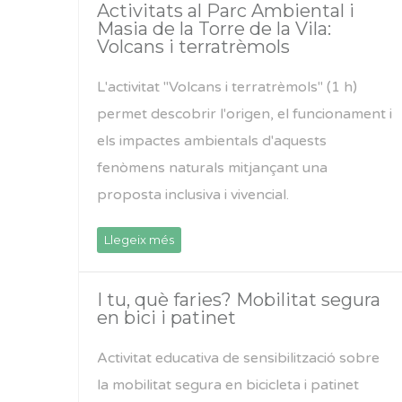
Activitats al Parc Ambiental i
Masia de la Torre de la Vila:
Volcans i terratrèmols
L'activitat "Volcans i terratrèmols" (1 h)
permet descobrir l'origen, el funcionament i
els impactes ambientals d'aquests
fenòmens naturals mitjançant una
proposta inclusiva i vivencial.
Llegeix més
I tu, què faries? Mobilitat segura
en bici i patinet
Activitat educativa de sensibilització sobre
la mobilitat segura en bicicleta i patinet