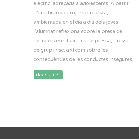
elèctric, adreçada a adolescents. A partir
d’una història propera i realista,
ambientada en el dia a dia dels joves,
l’alumnat reflexiona sobre la presa de
decisions en situacions de pressa, pressió
de grup i risc, així com sobre les
conseqüències de les conductes insegures.
Llegeix més