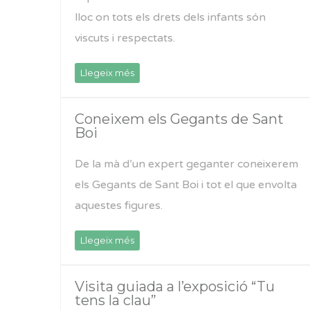
lloc on tots els drets dels infants són
viscuts i respectats.
Llegeix més
Coneixem els Gegants de Sant
Boi
De la mà d’un expert geganter coneixerem
els Gegants de Sant Boi i tot el que envolta
aquestes figures.
Llegeix més
Visita guiada a l’exposició “Tu
tens la clau”