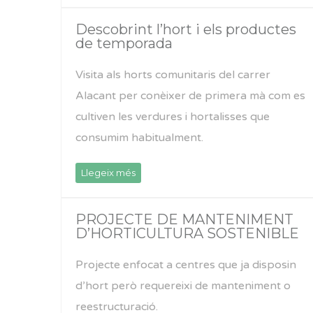
Descobrint l’hort i els productes
de temporada
Visita als horts comunitaris del carrer
Alacant per conèixer de primera mà com es
cultiven les verdures i hortalisses que
consumim habitualment.
Llegeix més
PROJECTE DE MANTENIMENT
D’HORTICULTURA SOSTENIBLE
Projecte enfocat a centres que ja disposin
d’hort però requereixi de manteniment o
reestructuració.