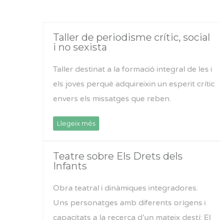
Taller de periodisme crític, social
i no sexista
Taller destinat a la formació integral de les i
els joves perquè adquireixin un esperit crític
envers els missatges que reben.
Llegeix més
Teatre sobre Els Drets dels
Infants
Obra teatral i dinàmiques integradores.
Uns personatges amb diferents orígens i
capacitats a la recerca d’un mateix destí: El