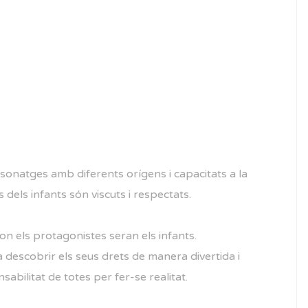
sonatges amb diferents orígens i capacitats a la
s dels infants són viscuts i respectats.
on els protagonistes seran els infants.
 descobrir els seus drets de manera divertida i
abilitat de totes per fer-se realitat.