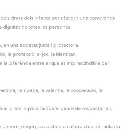
i dels drets dels infants per afavorir una convivència
la dignitat de totes les persones.
en una societat justa i protectora.
, la protecció, el joc, la identitat.
e la diferència entre el que és imprescindible per
tima, l'empatia, la valentia, la cooperació, la
nir drets implica també el deure de respectar els
 gènere, origen, capacitats o cultura dins de l'aula i la