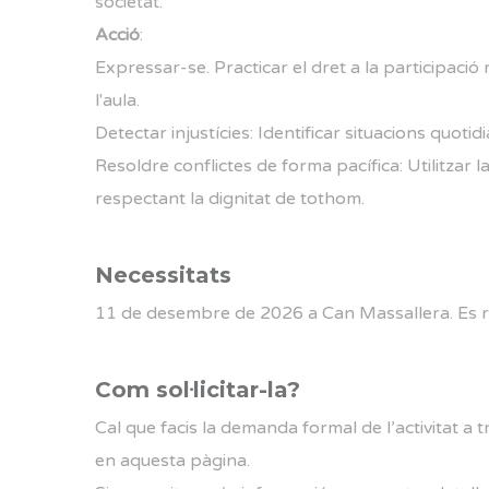
societat.
Acció
:
Expressar-se. Practicar el dret a la participació m
l'aula.
Detectar injustícies: Identificar situacions quotid
Resoldre conflictes de forma pacífica: Utilitzar 
respectant la dignitat de tothom.
Necessitats
11 de desembre de 2026 a Can Massallera. Es rea
Com sol·licitar-la?
Cal que facis la demanda formal de l’activitat a tr
en aquesta pàgina.