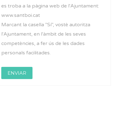
es troba a la pàgina web de l'Ajuntament:
www.santboi.cat
Marcant la casella "Sí", vostè autoritza
l'Ajuntament, en l'àmbit de les seves
competències, a fer ús de les dades
personals facilitades.