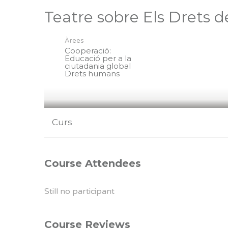
Teatre sobre Els Drets d
Àrees
Cooperació:
Educació per a la
ciutadania global
Drets humans
Curs
Course Attendees
Still no participant
Course Reviews