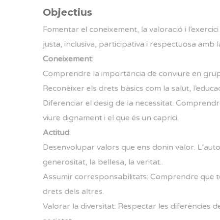
Objectius
Fomentar el coneixement, la valoració i l’exercic
justa, inclusiva, participativa i respectuosa amb 
Coneixement
:
Comprendre la importància de conviure en grup, 
Reconèixer els drets bàsics com la salut, l’educació
Diferenciar el desig de la necessitat. Comprendr
viure dignament i el que és un caprici.
Actitud
:
Desenvolupar valors que ens donin valor. L’autoes
generositat, la bellesa, la veritat..
Assumir corresponsabilitats: Comprendre que te
drets dels altres.
Valorar la diversitat: Respectar les diferències de