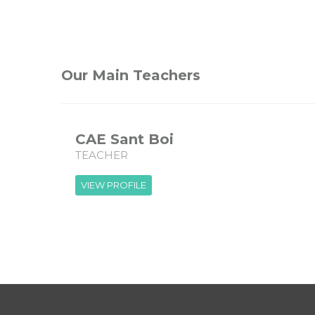
Our Main Teachers
CAE Sant Boi
TEACHER
VIEW PROFILE