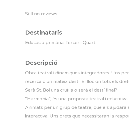
Still no reviews
Destinataris
Educació primària. Tercer i Quart.
Descripció
Obra teatral i dinàmiques integradores. Uns per
recerca d’un mateix destí: El lloc on tots els dret
Serà St. Boi una cruïlla o serà el destí final?
“Harmonia”, és una proposta teatral i educativa 
Animats per un grup de teatre, que els ajudarà a
interactiva. Uns drets que necessitaran la respons