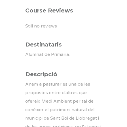
Course Reviews
Still no reviews
Destinataris
Alumnat de Primària.
Descripció
Anem a pasturar
és una de les
propostes entre d'altres que
ofereix Medi Ambient per tal de
conèixer el patrimoni natural del
municipi de Sant Boi de Llobregat i
de les zones pròximes, on l'alumnat