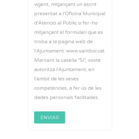
vigent, mitjançant un escrit
presentat a l'Oficina Municipal
d'Atenció al Públic o fer-ho
mitjançant el formulari que es
troba a la pàgina web de
l'Ajuntament: www.santboi.cat
Marcant la casella "Sí", vostè
autoritza l'Ajuntament, en
l'àmbit de les seves
competències, a fer ús de les
dades personals facilitades.