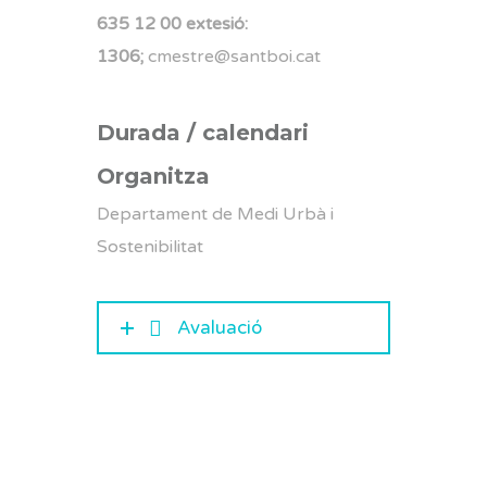
635 12 00 extesió:
1306;
cmestre@santboi.cat
Durada / calendari
Organitza
Departament de Medi Urbà i
Sostenibilitat
Avaluació