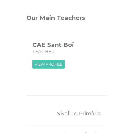
Our Main Teachers
CAE Sant Boi
TEACHER
VIEW PROFILE
Nivell : c. Primària