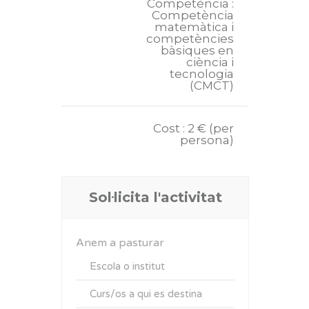
Competència :
Competència
matemàtica i
competències
bàsiques en
ciència i
tecnologia
(CMCT)
Cost : 2 € (per
persona)
Sol·licita l'activitat
Anem a pasturar