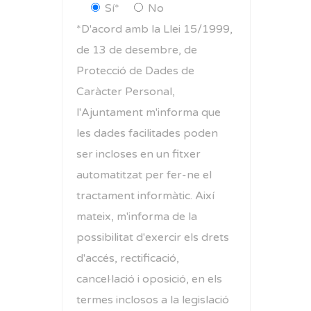
Sí*
No
*D'acord amb la Llei 15/1999,
de 13 de desembre, de
Protecció de Dades de
Caràcter Personal,
l'Ajuntament m'informa que
les dades facilitades poden
ser incloses en un fitxer
automatitzat per fer-ne el
tractament informàtic. Així
mateix, m'informa de la
possibilitat d'exercir els drets
d'accés, rectificació,
cancel·lació i oposició, en els
termes inclosos a la legislació