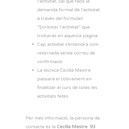
l’activitat, c
al que facis la
demanda formal de l’activitat
a través del formulari
“Sol·licitar l’activitat” que
trobaràs en aquesta pàgina.
Cap activitat s’entendrà com
reservada sense correu de
confirmació
La tècnica Cecília Mestre
passarà el cobrament en
finalitzar el curs de totes les
activitats fetes
Per més informació, la persona de
contacte és la
Cecília Mestre 93