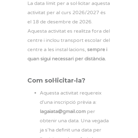
La data límit per a sol·licitar aquesta
activitat per al curs 2026/2027 és
el 18 de desembre de 2026.
Aquesta activitat es realitza fora del
centre i inclou transport escolar del
centre a les instal·lacions,
sempre i
quan sigui necessari per distància.
Com sol·licitar-la?
Aquesta activitat requereix
d’una inscripció prèvia a:
lagaiata@gmail.com
per
obtenir una data. Una vegada
ja s’ha definit una data per