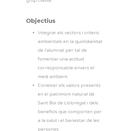
grup classe.
Objectius
Integrar els vectors i criteris
ambientals en la quotidianitat
de l'alumnat per tal de
fomentar una actitud
corresponsable envers el
medi ambient
Conèixer els valors presents
en el patrimoni natural de
Sant Boi de Llobregat i dels
beneficis que comporten per
a la salut i el benestar de les
persones