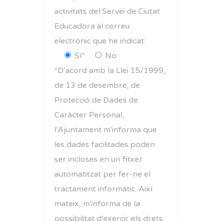
activitats del Servei de Ciutat
Educadora al correu
electrònic que he indicat:
Sí*
No
*D'acord amb la Llei 15/1999,
de 13 de desembre, de
Protecció de Dades de
Caràcter Personal,
l'Ajuntament m'informa que
les dades facilitades poden
ser incloses en un fitxer
automatitzat per fer-ne el
tractament informàtic. Així
mateix, m'informa de la
possibilitat d'exercir els drets