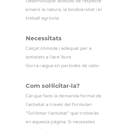
Desenvolupar actituds de respecte
envers la natura, la biodiversitat i el
treball agrícola.
Necessitats
Calçat còmode i adequat per a
activitats a l'aire lliure.
Gorra i aigua en períodes de calor.
Com sol·licitar-la?
Cal que facis la demanda formal de
l’activitat a través del formulari
“Sol·licitar l’activitat” que trobaràs
en aquesta pàgina. Si necessites