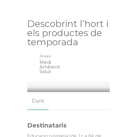
Descobrint l’hort i
els productes de
temporada
Àrees
Medi
Ambient
Salut
Curs
Destinataris
Educació primària (de 1r a 6è de