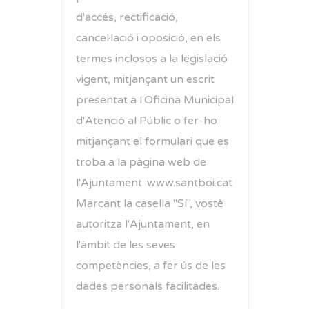
d'accés, rectificació,
cancel·lació i oposició, en els
termes inclosos a la legislació
vigent, mitjançant un escrit
presentat a l'Oficina Municipal
d'Atenció al Públic o fer-ho
mitjançant el formulari que es
troba a la pàgina web de
l'Ajuntament: www.santboi.cat
Marcant la casella "Sí", vostè
autoritza l'Ajuntament, en
l'àmbit de les seves
competències, a fer ús de les
dades personals facilitades.