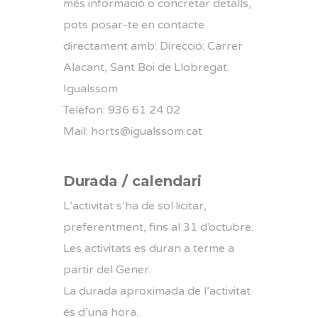
més informació o concretar detalls,
pots posar-te en contacte
directament amb: Direcció: Carrer
Alacant, Sant Boi de Llobregat.
Igualssom
Telèfon: 936 61 24 02
Mail: horts@igualssom.cat
Durada / calendari
L’activitat s’ha de sol·licitar,
preferentment, fins al 31 d’octubre.
Les activitats es duran a terme a
partir del Gener.
La durada aproximada de l’activitat
és d’una hora.