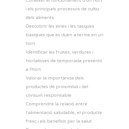
Conèixer el funcionament d'un hort
i els principals processos de cultiu
dels aliments.
Descobrir les eines i les tasques
bàsiques que es duen a terme en un
hort.
Identificar les fruites, verdures i
hortalisses de temporada presents
a l'hort.
Valorar la importància dels
productes de proximitat i del
consum responsable.
Comprendre la relació entre
l’alimentació saludable, el producte
fresc i els beneficis per la salut.