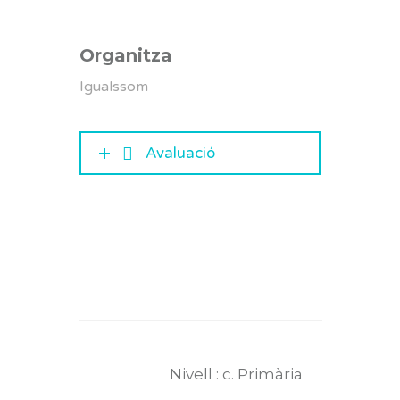
Organitza
Igualssom
Avaluació
Nivell : c. Primària