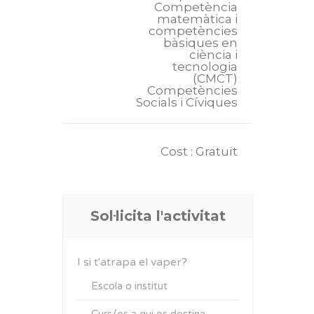
Competència
matemàtica i
competències
bàsiques en
ciència i
tecnologia
(CMCT)
Competències
Socials i Cíviques
Cost : Gratuït
Sol·licita l'activitat
I si t'atrapa el vaper?