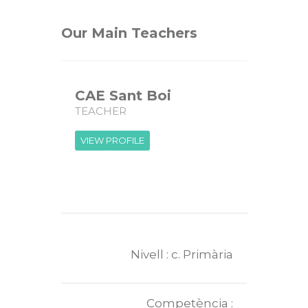
Our Main Teachers
CAE Sant Boi
TEACHER
VIEW PROFILE
Nivell : c. Primària
Competència :