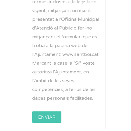
termes inclosos a la legislació
vigent, mitjançant un escrit
presentat a l'Oficina Municipal
d'Atenció al Públic o fer-ho
mitjançant el formulari que es
troba a la pàgina web de
l'Ajuntament: www.santboi.cat
Marcant la casella "Sí", vostè
autoritza l'Ajuntament, en
l'àmbit de les seves
competències, a fer ús de les
dades personals facilitades.