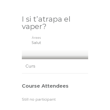
I si t’atrapa el
vaper?
Àrees
Salut
Curs
Course Attendees
Still no participant