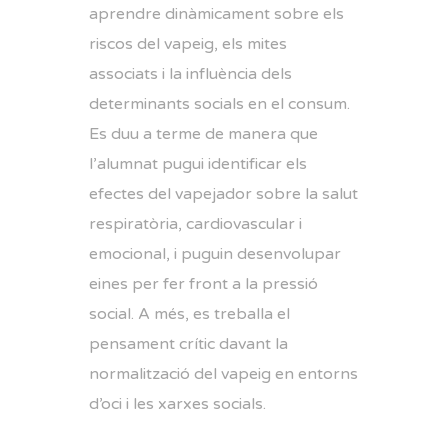
aprendre dinàmicament sobre els
riscos del vapeig, els mites
associats i la influència dels
determinants socials en el consum.
Es duu a terme de manera que
l’alumnat pugui identificar els
efectes del vapejador sobre la salut
respiratòria, cardiovascular i
emocional, i puguin desenvolupar
eines per fer front a la pressió
social. A més, es treballa el
pensament crític davant la
normalització del vapeig en entorns
d’oci i les xarxes socials.