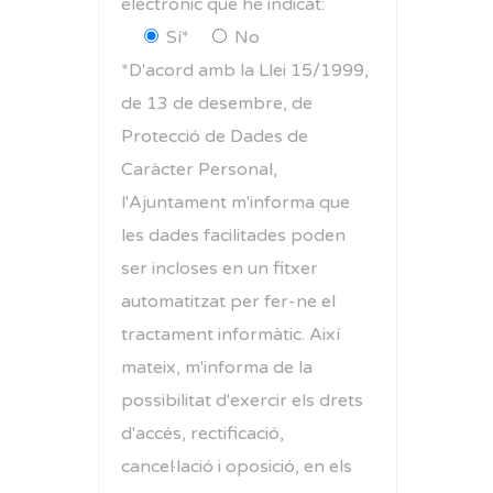
electrònic que he indicat:
Sí*
No
*D'acord amb la Llei 15/1999,
de 13 de desembre, de
Protecció de Dades de
Caràcter Personal,
l'Ajuntament m'informa que
les dades facilitades poden
ser incloses en un fitxer
automatitzat per fer-ne el
tractament informàtic. Així
mateix, m'informa de la
possibilitat d'exercir els drets
d'accés, rectificació,
cancel·lació i oposició, en els