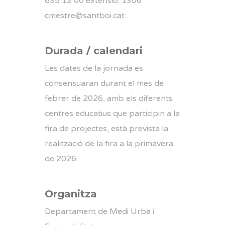
635 12 00 extensió: 1306
cmestre@santboi.cat .
Durada / calendari
Les dates de la jornada es
consensuaran durant el mes de
febrer de 2026, amb els diferents
centres educatius que participin a la
fira de projectes, està prevista la
realització de la fira a la primavera
de 2026.
Organitza
Departament de Medi Urbà i