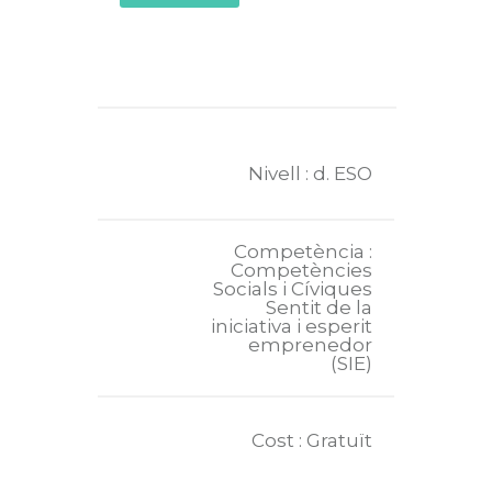
Nivell : d. ESO
Competència :
Competències
Socials i Cíviques
Sentit de la
iniciativa i esperit
emprenedor
(SIE)
Cost : Gratuït