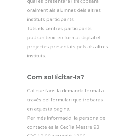
qual es presentarà i s'exposarà
oralment als alumnes dels altres
instituts participants.
Tots els centres participants
podran tenir en format digital el
projectes presentats pels als altres
instituts.
Com sol·licitar-la?
Cal que facis la demanda formal a
través del formulari que trobaràs
en aquesta pàgina.
Per més informació, la persona de
contacte és la Cecília Mestre 93