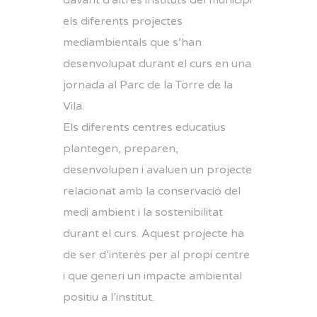
davant d'altres instituts del municipi
els diferents projectes
mediambientals que s’han
desenvolupat durant el curs en una
jornada al Parc de la Torre de la
Vila.
Els diferents centres educatius
plantegen, preparen,
desenvolupen i avaluen un projecte
relacionat amb la conservació del
medi ambient i la sostenibilitat
durant el curs. Aquest projecte ha
de ser d’interès per al propi centre
i que generi un impacte ambiental
positiu a l’institut.