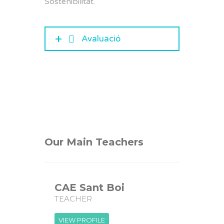
Sostenibilitat.
Avaluació
Our Main Teachers
CAE Sant Boi
TEACHER
VIEW PROFILE