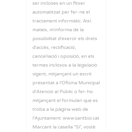
ser incloses en un fitxer
automatitzat per fer-ne el
tractament informàtic. Així
mateix, m'informa de la
possibilitat d'exercir els drets
d'accés, rectificació,
cancel·lació i oposició, en els
termes inclosos a la legislació
vigent, mitjançant un escrit
presentat a l'Oficina Municipal
d'Atenció al Públic o fer-ho
mitjançant el formulari que es
troba a la pàgina web de
l'Ajuntament: www.santboi.cat
Marcant la casella "Sí", vostè