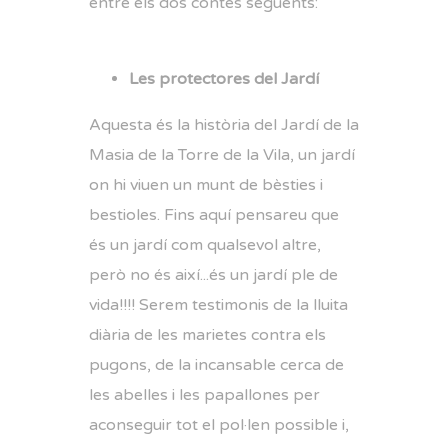
entre els dos contes següents:
Les protectores del Jardí
Aquesta és la història del Jardí de la
Masia de la Torre de la Vila, un jardí
on hi viuen un munt de bèsties i
bestioles. Fins aquí pensareu que
és un jardí com qualsevol altre,
però no és així...és un jardí ple de
vida!!!! Serem testimonis de la lluita
diària de les marietes contra els
pugons, de la incansable cerca de
les abelles i les papallones per
aconseguir tot el pol·len possible i,