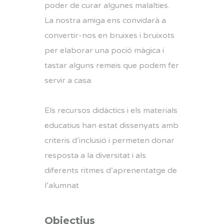
poder de curar algunes malalties.
La nostra amiga ens convidarà a
convertir-nos en bruixes i bruixots
per elaborar una poció màgica i
tastar alguns remeis que podem fer
servir a casa.
Els recursos didàctics i els materials
educatius han estat dissenyats amb
criteris d’inclusió i permeten donar
resposta a la diversitat i als
diferents ritmes d’aprenentatge de
l’alumnat
Objectius