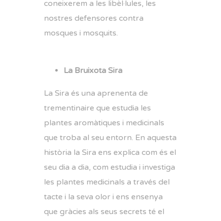
coneixerem a les libèl·lules, les
nostres defensores contra
mosques i mosquits.
La Bruixota Sira
La Sira és una aprenenta de
trementinaire que estudia les
plantes aromàtiques i medicinals
que troba al seu entorn. En aquesta
història la Sira ens explica com és el
seu dia a dia, com estudia i investiga
les plantes medicinals a través del
tacte i la seva olor i ens ensenya
que gràcies als seus secrets té el