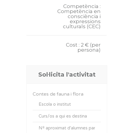
Competència :
Competència en
consciència i
expressions
culturals (CEC)
Cost : 2 € (per
persona)
Sol·licita l'activitat
Contes de fauna i flora