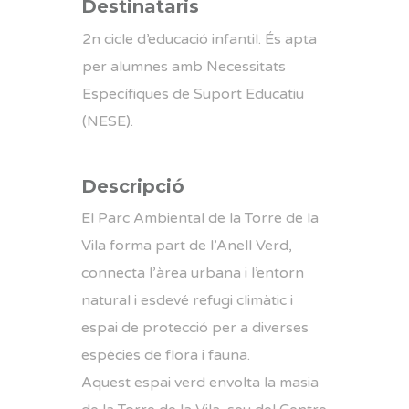
Destinataris
2n cicle d’educació infantil. És apta
per alumnes amb Necessitats
Específiques de Suport Educatiu
(NESE).
Descripció
El Parc Ambiental de la Torre de la
Vila forma part de l’Anell Verd,
connecta l’àrea urbana i l’entorn
natural i esdevé refugi climàtic i
espai de protecció per a diverses
espècies de flora i fauna.
Aquest espai verd envolta la masia