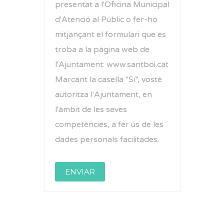
presentat a l'Oficina Municipal
d'Atenció al Públic o fer-ho
mitjançant el formulari que es
troba a la pàgina web de
l'Ajuntament: www.santboi.cat
Marcant la casella "Sí", vostè
autoritza l'Ajuntament, en
l'àmbit de les seves
competències, a fer ús de les
dades personals facilitades.