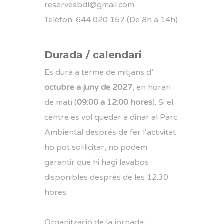
reservesbdl@gmail.com
Telèfon: 644 020 157 (De 8h a 14h)
Durada / calendari
Es durà a terme de mitjans d’
octubre a juny de 2027
, en horari
de matí (
09:00 a 12:00 hores
). Si el
centre es vol quedar a dinar al Parc
Ambiental després de fer l’activitat
ho pot sol·licitar, no podem
garantir que hi hagi lavabos
disponibles després de les 12.30
hores.
Organització de la jornada: