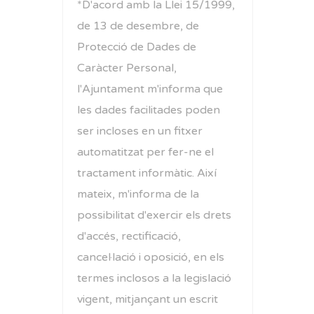
*D'acord amb la Llei 15/1999,
de 13 de desembre, de
Protecció de Dades de
Caràcter Personal,
l'Ajuntament m'informa que
les dades facilitades poden
ser incloses en un fitxer
automatitzat per fer-ne el
tractament informàtic. Així
mateix, m'informa de la
possibilitat d'exercir els drets
d'accés, rectificació,
cancel·lació i oposició, en els
termes inclosos a la legislació
vigent, mitjançant un escrit