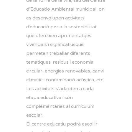
de la Torre de la Vila, seu del Centre
d’Educació Ambiental municipal, on
es desenvolupen activitats
d’educació per a la sostenibilitat
que ofereixen aprenentatges
vivencials i significatiusque
permeten treballar diferents
temàtiques: residus i economia
circular, energies renovables, canvi
climàtic i contaminació acústica, etc.
Les activitats s’adapten a cada
etapa educativa i són
complementàries al currículum
escolar.
El centre educatiu podrà escollir