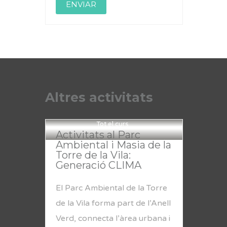
Altres activitats
Tot el curs
Activitats al Parc
Ambiental i Masia de la
Torre de la Vila:
Generació CLIMA
El Parc Ambiental de la Torre
de la Vila forma part de l’Anell
Verd, connecta l’àrea urbana i