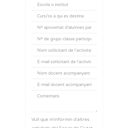
Vull que m'informin d'altres
activitats del Servei de Ciutat