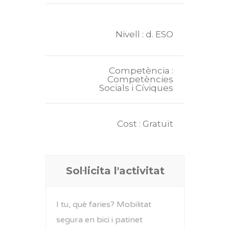
Nivell : d. ESO
Competència :
Competències
Socials i Cíviques
Cost : Gratuït
Sol·licita l'activitat
I tu, què faries? Mobilitat
segura en bici i patinet