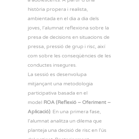
a adolescents. A partir d’una
història propera i realista,
ambientada en el dia a dia dels
joves, l’alumnat reflexiona sobre la
presa de decisions en situacions de
pressa, pressió de grup i risc, així
com sobre les conseqüències de les
conductes insegures.
La sessió es desenvolupa
mitjançant una metodologia
participativa basada en el
model
ROA (Reflexió – Oferiment –
Aplicació)
. En una primera fase,
l’alumnat analitza un dilema que
planteja una decisió de risc en l’ús