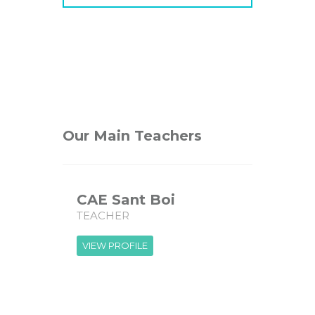
Our Main Teachers
CAE Sant Boi
TEACHER
VIEW PROFILE