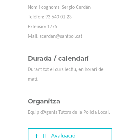
Nom i cognoms: Sergio Cerdán
Telèfon: 93 640 01 23
Extensió: 1775
Mail: scerdan@santboi.cat
Durada / calendari
Durant tot el curs lectiu, en horari de
matí.
Organitza
Equip d’Agents Tutors de la Policia Local.
Avaluació