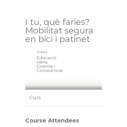
I tu, què faries?
Mobilitat segura
en bici i patinet
Àrees
Educació
viària,
Civisme i
Convivència
Curs
Course Attendees