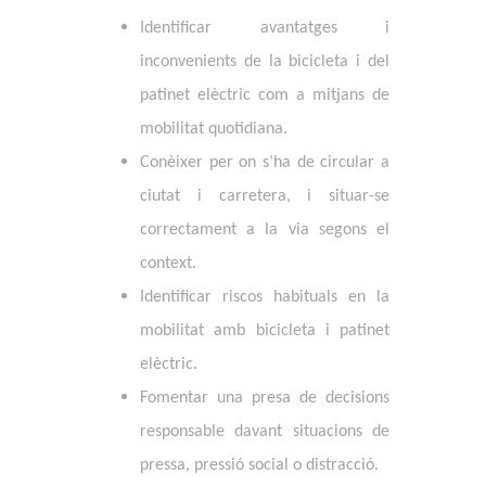
Identificar
avantatges i
inconvenients de la bicicleta i del
patinet elèctric com a mitjans de
mobilitat quotidiana.
Conèixer
per on s’ha de circular a
ciutat i carretera, i
situar-se
correctament
a la via segons el
context.
Identificar riscos habituals en la
mobilitat amb bicicleta i patinet
elèctric.
Fomentar una presa de decisions
responsable davant situacions de
pressa, pressió social o distracció.