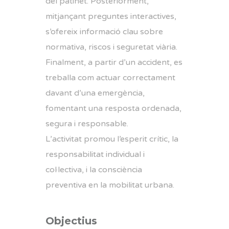
del patinet. Posteriorment,
mitjançant preguntes interactives,
s’ofereix informació clau sobre
normativa, riscos i seguretat viària.
Finalment, a partir d’un accident, es
treballa com actuar correctament
davant d’una emergència,
fomentant una resposta ordenada,
segura i responsable.
L’activitat promou l’esperit crític, la
responsabilitat individual i
col·lectiva, i la consciència
preventiva en la mobilitat urbana.
Objectius