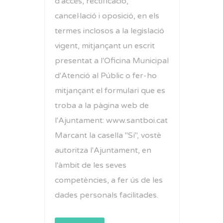
d'accés, rectificació,
cancel·lació i oposició, en els
termes inclosos a la legislació
vigent, mitjançant un escrit
presentat a l'Oficina Municipal
d'Atenció al Públic o fer-ho
mitjançant el formulari que es
troba a la pàgina web de
l'Ajuntament: www.santboi.cat
Marcant la casella "Sí", vostè
autoritza l'Ajuntament, en
l'àmbit de les seves
competències, a fer ús de les
dades personals facilitades.