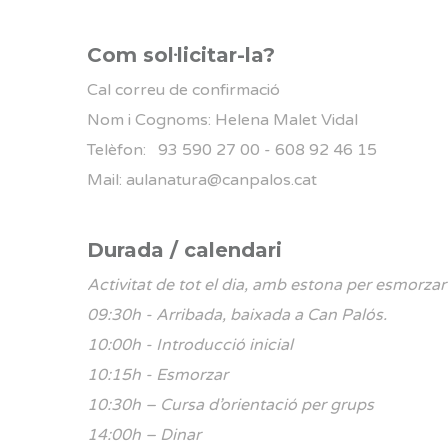
Com sol·licitar-la?
Cal correu de confirmació
Nom i Cognoms: Helena Malet Vidal
Telèfon: 93 590 27 00 - 608 92 46 15
Mail: aulanatura@canpalos.cat
Durada / calendari
Activitat de tot el dia, amb estona per esmorzar
09:30h - Arribada, baixada a Can Palós.
10:00h - Introducció inicial
10:15h - Esmorzar
10:30h – Cursa d’orientació per grups
14:00h – Dinar