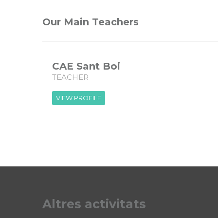
Our Main Teachers
CAE Sant Boi
TEACHER
VIEW PROFILE
Altres activitats