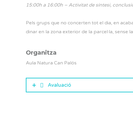
15:00h a 16:00h – Activitat de síntesi, conclusio
Pels grups que no concerten tot el dia, en acabar 
dinar en la zona exterior de la parcel·la, sense 
Organitza
Aula Natura Can Palós
Avaluació