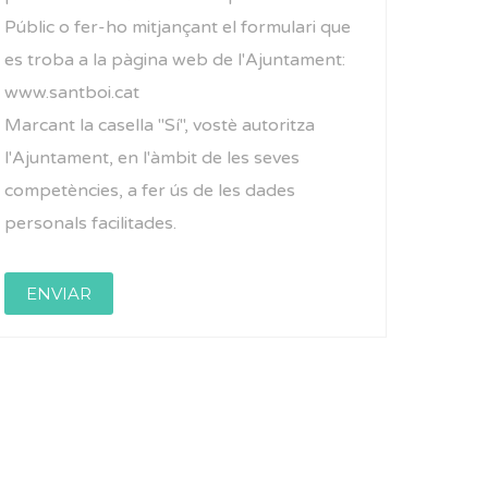
Públic o fer-ho mitjançant el formulari que
es troba a la pàgina web de l'Ajuntament:
www.santboi.cat
Marcant la casella "Sí", vostè autoritza
l'Ajuntament, en l'àmbit de les seves
competències, a fer ús de les dades
personals facilitades.