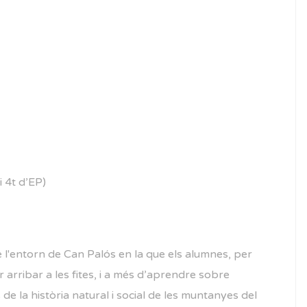
 i 4t d’EP)
e l'entorn de Can Palós en la que els alumnes, per
arribar a les fites, i a més d’aprendre sobre
de la història natural i social de les muntanyes del