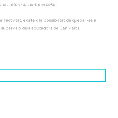
ns i retorn al centre escolar.
l’activitat, existeix la possibilitat de quedar-se a
la supervisió dels educadors de Can Palós.