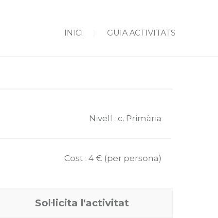
INICI
GUIA ACTIVITATS
Nivell : c. Primària
Cost : 4 € (per persona)
Sol·licita l'activitat