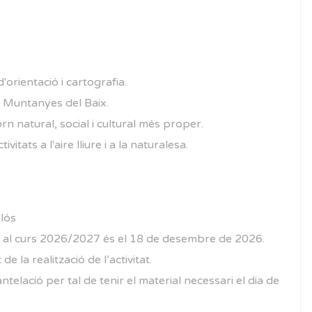
orientació i cartografia.
s Muntanyes del Baix.
rn natural, social i cultural més proper.
tats a l'aire lliure i a la naturalesa.
alós
 per al curs 2026/2027 és el 18 de desembre de 2026.
 la realització de l’activitat.
elació per tal de tenir el material necessari el dia de