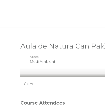
Aula de Natura Can Palós
Àrees
Medi Ambient
Curs
Course Attendees