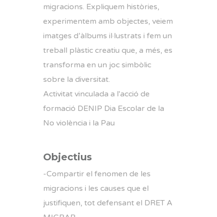
migracions. Expliquem històries,
experimentem amb objectes, veiem
imatges d’àlbums il·lustrats i fem un
treball plàstic creatiu que, a més, es
transforma en un joc simbòlic
sobre la diversitat.
Activitat vinculada a l'acció de
formació
DENIP
Dia Escolar de la
No violència i la Pau
Objectius
-Compartir el fenomen de les
migracions i les causes que el
justifiquen, tot defensant el DRET A