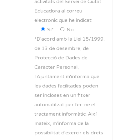
activitats del Servei de Ciutat
Educadora al correu
electrònic que he indicat:
Sí*
No
*D'acord amb la Llei 15/1999,
de 13 de desembre, de
Protecció de Dades de
Caràcter Personal,
l'Ajuntament m'informa que
les dades facilitades poden
ser incloses en un fitxer
automatitzat per fer-ne el
tractament informàtic. Així
mateix, m'informa de la
possibilitat d'exercir els drets