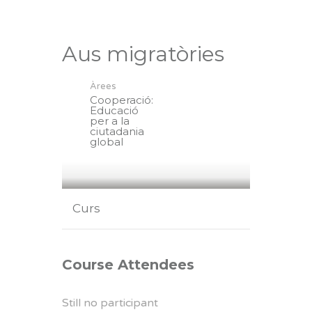
Aus migratòries
Àrees
Cooperació:
Educació
per a la
ciutadania
global
Curs
Course Attendees
Still no participant