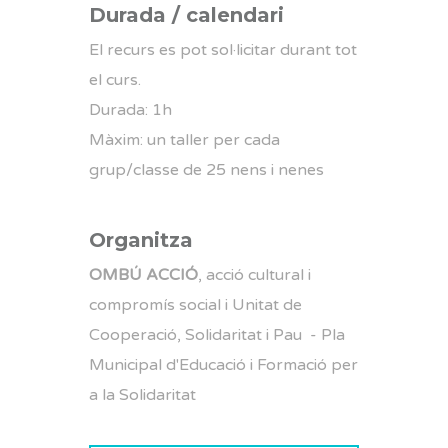
Durada / calendari
El recurs es pot sol·licitar durant tot
el curs.
Durada: 1h
Màxim: un taller per cada
grup/classe de 25 nens i nenes
Organitza
OMBÚ ACCIÓ
, acció cultural i
compromís social
i Unitat de
Cooperació, Solidaritat i Pau - Pla
Municipal d'Educació i Formació per
a la Solidaritat