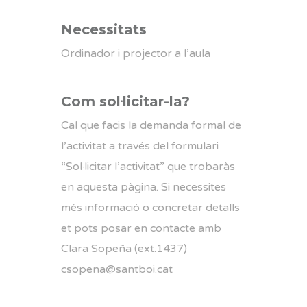
Necessitats
Ordinador i projector a l’aula
Com sol·licitar-la?
Cal que facis la demanda formal de
l’activitat a través del formulari
“Sol·licitar l’activitat” que trobaràs
en aquesta pàgina. Si necessites
més informació o concretar detalls
et pots posar en contacte amb
Clara Sopeña (ext.1437)
csopena@santboi.cat