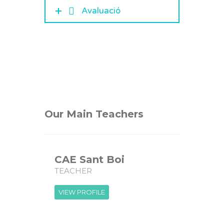
Avaluació
Our Main Teachers
CAE Sant Boi
TEACHER
VIEW PROFILE