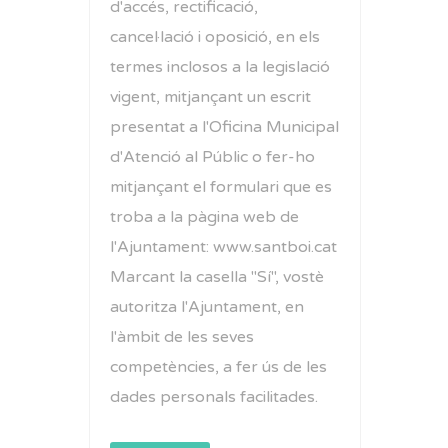
d'accés, rectificació,
cancel·lació i oposició, en els
termes inclosos a la legislació
vigent, mitjançant un escrit
presentat a l'Oficina Municipal
d'Atenció al Públic o fer-ho
mitjançant el formulari que es
troba a la pàgina web de
l'Ajuntament: www.santboi.cat
Marcant la casella "Sí", vostè
autoritza l'Ajuntament, en
l'àmbit de les seves
competències, a fer ús de les
dades personals facilitades.