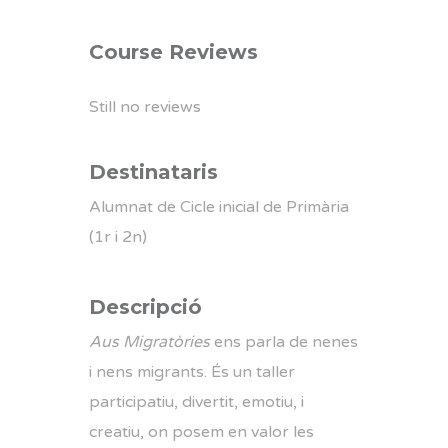
Course Reviews
Still no reviews
Destinataris
Alumnat de Cicle inicial de Primària
(1r i 2n)
Descripció
Aus Migratòries
ens parla de nenes
i nens migrants. És un taller
participatiu, divertit, emotiu, i
creatiu, on posem en valor les