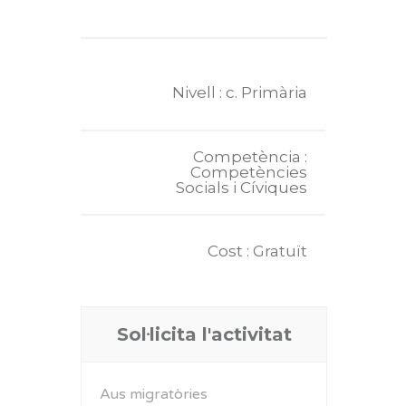
Nivell : c. Primària
Competència :
Competències
Socials i Cíviques
Cost : Gratuït
Sol·licita l'activitat
Aus migratòries