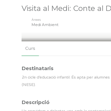
Visita al Medi: Conte al 
Àrees
Medi Ambient
Curs
Destinataris
2n cicle d’educació infantil. És apta per alumn
(NESE).
Descripció