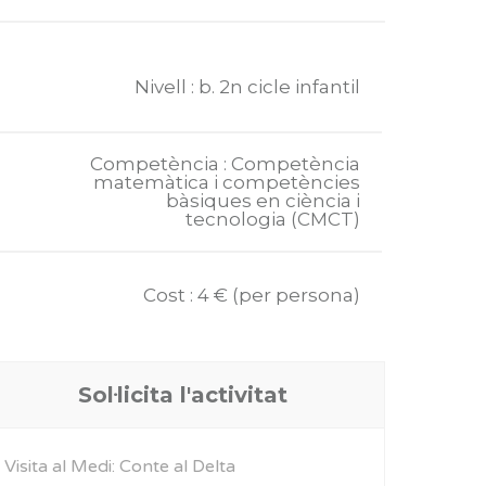
Nivell : b. 2n cicle infantil
Competència : Competència
matemàtica i competències
bàsiques en ciència i
tecnologia (CMCT)
Cost : 4 € (per persona)
Sol·licita l'activitat
Visita al Medi: Conte al Delta