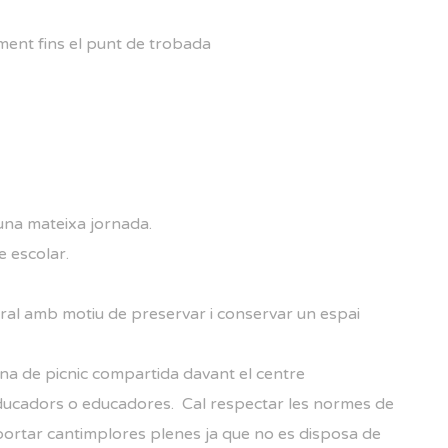
ament fins el punt de trobada
una mateixa jornada.
e escolar.
ral amb motiu de preservar i conservar un espai
 zona de picnic compartida davant el centre
 educadors o educadores. Cal respectar les normes de
ortar cantimplores plenes ja que no es disposa de