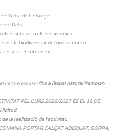
 del Delta de Llobregat.
a del Delta.
ls éssers vius i els ecosistemes
rvar la biodiversitat del nostre entorn
és del seu descobriment
el centre escolar f
ins a l’espai natural Remolar-
CTIVITAT PEL CURS
2026/2027 ÉS EL 18 DE
·licitud.
e la realització de l’activitat.
RECOMANA PORTAR CALÇAT ADEQUAT, GORRA,