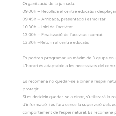
Organització de la jornada:
09:00h – Recollida al centre educatiu i desplaç
09:45h – Arribada, presentació i esmorzar
10:30h – Inici de l’activitat
13:00h – Finalització de l’activitat i comiat
13:30h –Retorn al centre educatiu
Es podran programar un màxim de 3 grups en 
L’horari és adaptable a les necessitats del centr
Es recomana no quedar-se a dinar a l’espai natu
protegit.
Si es decideix quedar-se a dinar, s’utilitzarà la
d’informació i es farà sense la supervisió dels
comportament de l’espai natural. Es recomana p