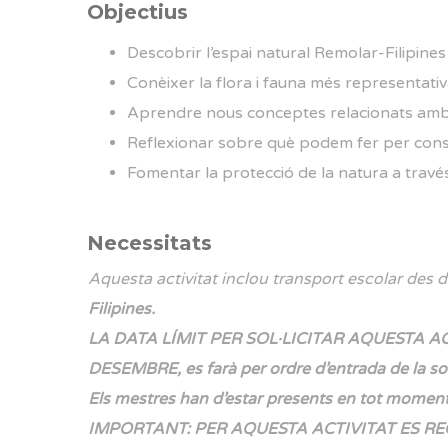
Objectius
Descobrir l’espai natural Remolar-Filipines
Conèixer la flora i fauna més representativ
Aprendre nous conceptes relacionats amb e
Reflexionar sobre què podem fer per conse
Fomentar la protecció de la natura a trav
Necessitats
Aquesta activitat inclou transport escolar des d
Filipines.
LA DATA LÍMIT PER SOL·LICITAR AQUESTA A
DESEMBRE,
es farà per ordre d’entrada de la sol
Els mestres han d’estar presents en tot moment d
IMPORTANT: PER AQUESTA ACTIVITAT ES 