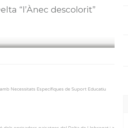
Delta “l’Ànec descolorit”
es amb Necessitats Específiques de Suport Educatiu