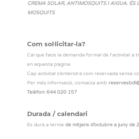
CREMA SOLAR, ANTIMOSQUITS I AIGUA. ÉS
MOSQUITS
Com sol·licitar-la?
Cal que facis la demanda formal de l’activitat a tr
en aquesta pàgina.
Cap activitat s’entendrà com reservada sense c
Per més informació, contacta amb
reservesbdl
Telèfon: 644 020 157
Durada / calendari
Es durà a terme
de mitjans d’octubre a juny de