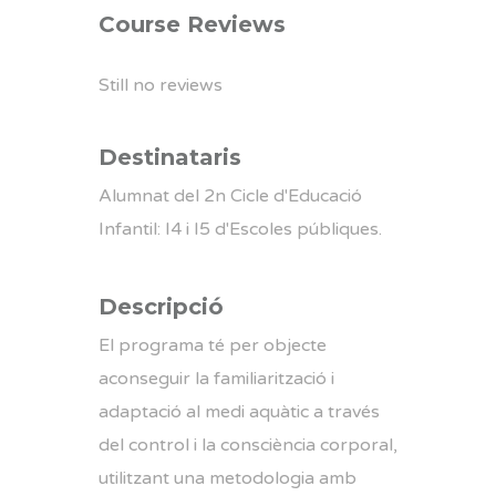
Course Reviews
Still no reviews
Destinataris
Alumnat del 2n Cicle d'Educació
Infantil: I4 i I5 d'Escoles públiques.
Descripció
El programa té per objecte
aconseguir la familiarització i
adaptació al medi aquàtic a través
del control i la consciència corporal,
utilitzant una metodologia amb