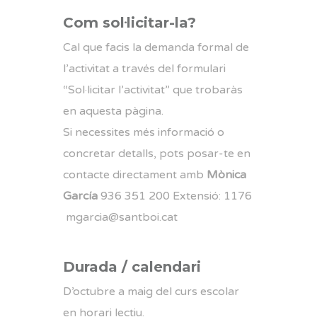
Com sol·licitar-la?
Cal que facis la demanda formal de
l’activitat a través del formulari
“Sol·licitar l’activitat” que trobaràs
en aquesta pàgina.
Si necessites més informació o
concretar detalls, pots posar-te en
contacte directament amb
Mònica
García
936 351 200 Extensió: 1176
mgarcia@santboi.cat
Durada / calendari
D’octubre a maig del curs escolar
en horari lectiu.