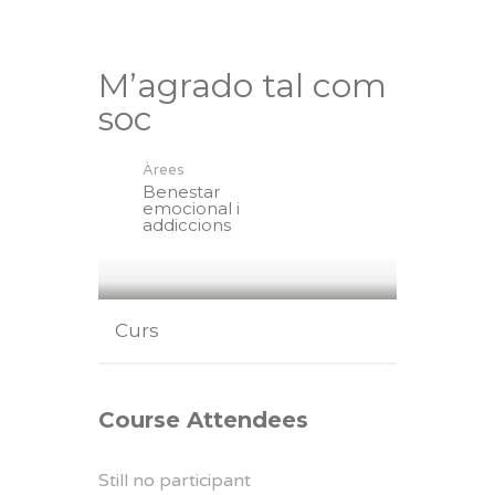
M’agrado tal com
soc
Àrees
Benestar
emocional i
addiccions
Curs
Course Attendees
Still no participant