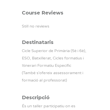
Course Reviews
Still no reviews
Destinataris
Cicle Superior de Primària (5è i 6è),
ESO, Batxillerat, Cicles formatius i
Itinerari Formatiu Específic
(També s'ofereix assessorament i
formació al professorat)
Descripció
És un taller participatiu on es