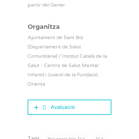
partir del Gener.
Organitza
Ajuntament de Sant Boi
(Departament de Salut
Comunitària) / Institut Català de la
Salut - Centre de Salut Mental
Infantil i Juvenil de la Fundació
Orienta
Avaluació
Tags :
Prevenció dels TCA
TCA