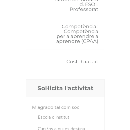
d. ESO i.
Professorat
Competència :
Competència
per a aprendre a
aprendre (CPAA)
Cost : Gratuït
Sol·licita l'activitat
M'agrado tal com soc