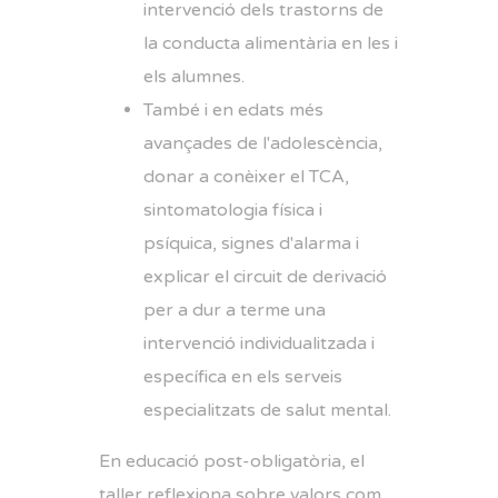
intervenció dels trastorns de
la conducta alimentària en les i
els alumnes.
També i en edats més
avançades de l'adolescència,
donar a conèixer el TCA,
sintomatologia física i
psíquica, signes d'alarma i
explicar el circuit de derivació
per a dur a terme una
intervenció individualitzada i
específica en els serveis
especialitzats de salut mental.
En educació post-obligatòria, el
taller reflexiona sobre valors com