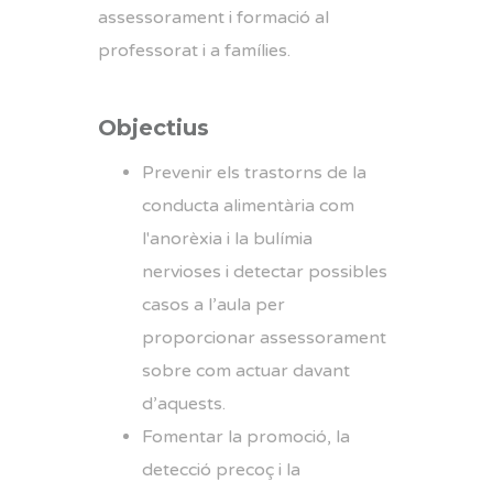
assessorament i formació al
professorat i a famílies.
Objectius
Prevenir els trastorns de la
conducta alimentària com
l'anorèxia i la bulímia
nervioses i detectar possibles
casos a l’aula per
proporcionar assessorament
sobre com actuar davant
d’aquests.
Fomentar la promoció, la
detecció precoç i la