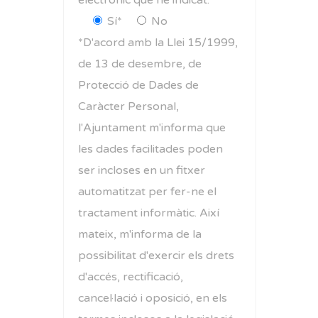
Sí*
No
*D'acord amb la Llei 15/1999,
de 13 de desembre, de
Protecció de Dades de
Caràcter Personal,
l'Ajuntament m'informa que
les dades facilitades poden
ser incloses en un fitxer
automatitzat per fer-ne el
tractament informàtic. Així
mateix, m'informa de la
possibilitat d'exercir els drets
d'accés, rectificació,
cancel·lació i oposició, en els