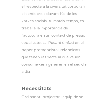
el respecte a la diversitat corporal i
el sentit crític davant l'ús de les
xarxes socials. Al mateix temps, es
treballa la importància de
l'autocura en un context de pressió
social estètica. Posant èmfasi en el
paper protagonista i reivindicatiu
que tenen respecte al que veuen,
consumeixen i generen en el seu dia
a dia.
Necessitats
Ordinador, projector i equip de so