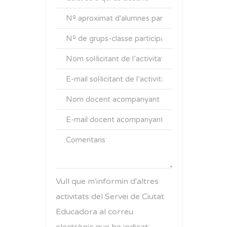
Vull que m'informin d'altres
activitats del Servei de Ciutat
Educadora al correu
electrònic que he indicat: