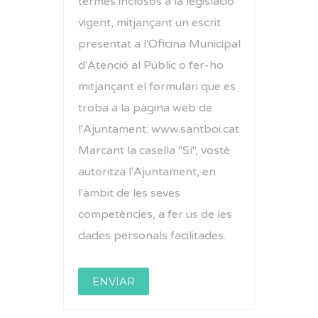
termes inclosos a la legislació
vigent, mitjançant un escrit
presentat a l'Oficina Municipal
d'Atenció al Públic o fer-ho
mitjançant el formulari que es
troba a la pàgina web de
l'Ajuntament: www.santboi.cat
Marcant la casella "Sí", vostè
autoritza l'Ajuntament, en
l'àmbit de les seves
competències, a fer ús de les
dades personals facilitades.