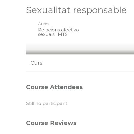
Sexualitat responsable
Àrees
Relacions afectivo
sexuals i MTS
Curs
Course Attendees
Still no participant
Course Reviews