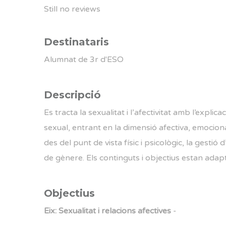
Still no reviews
Destinataris
Alumnat de 3r d'ESO
Descripció
Es tracta la sexualitat i l’afectivitat amb l’explic
sexual, entrant en la dimensió afectiva, emociona
des del punt de vista físic i psicològic, la gestió
de gènere. Els continguts i objectius estan adapta
Objectius
Eix: Sexualitat i relacions afectives
-