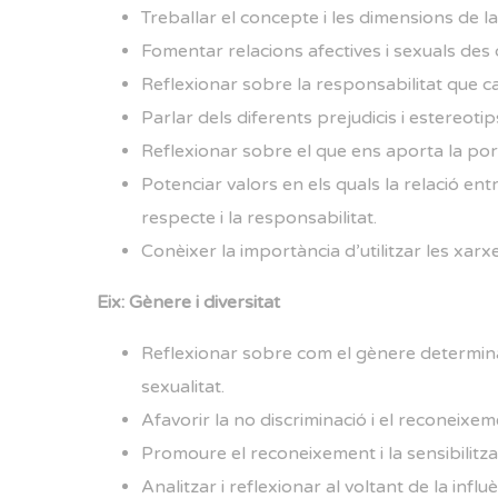
Treballar el concepte i les dimensions de la
Fomentar relacions afectives i sexuals des 
Reflexionar sobre la responsabilitat que ca
Parlar dels diferents prejudicis i estereoti
Reflexionar sobre el que ens aporta la por
Potenciar valors en els quals la relació ent
respecte i la responsabilitat.
Conèixer la importància d’utilitzar les xar
Eix: Gènere i diversitat
Reflexionar sobre com el gènere determina 
sexualitat.
Afavorir la no discriminació i el reconeixem
Promoure el reconeixement i la sensibilitzac
Analitzar i reflexionar al voltant de la infl