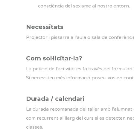
consciència del sexisme al nostre entorn.
Necessitats
Projector i pissarra a l’aula o sala de conferènci
Com sol·licitar-la?
La petició de l'activitat es fa través del formulari
Si necessiteu més informació poseu-vos en con
Durada / calendari
La durada recomanada del taller amb l'alumnat é
com recurrent al llarg del curs si es detecten ne
classes.