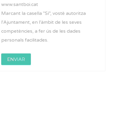
www.santboi.cat
Marcant la casella "Sí", vostè autoritza
l'Ajuntament, en l'àmbit de les seves
competències, a fer ús de les dades
personals facilitades.