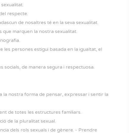
 sexualitat.
del respecte.
dascun de nosaltres té en la seva sexualitat.
ps que marquen la nostra sexualitat.
nografia.
re les persones estigui basada en la igualtat, el
xes socials, de manera segura i respectuosa.
la nostra forma de pensar, expressar i sentir la
ent de totes les estructures familiars.
ió de la pluralitat sexual.
uència dels rols sexuals i de gènere. - Prendre