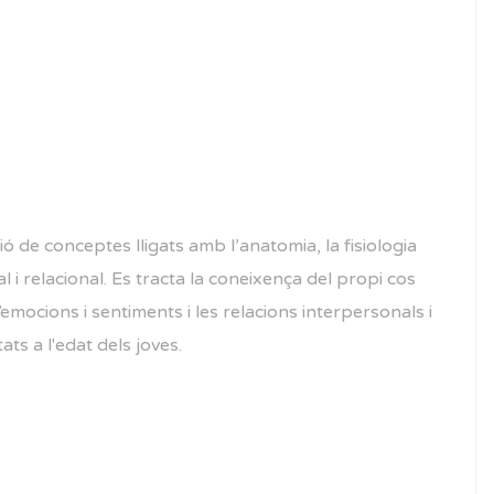
ació de conceptes lligats amb l’anatomia, la fisiologia
l i relacional. Es tracta la coneixença del propi cos
 d’emocions i sentiments i les relacions interpersonals i
ts a l'edat dels joves.