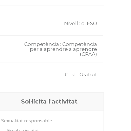
Nivell : d. ESO
Competència : Competència
per a aprendre a aprendre
(CPAA)
Cost : Gratuït
Sol·licita l'activitat
Sexualitat responsable