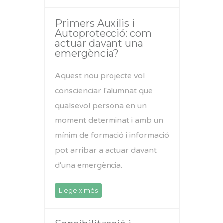
Primers Auxilis i
Autoprotecció: com
actuar davant una
emergència?
Aquest nou projecte vol
conscienciar l'alumnat que
qualsevol persona en un
moment determinat i amb un
mínim de formació i informació
pot arribar a actuar davant
d'una emergència.
Llegeix més