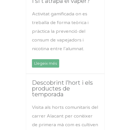
I si t’atrapa el vaper?
Activitat gamificada on es
treballa de forma teòrica i
pràctica la prevenció del
consum de vapejadors i
nicotina entre l’alumnat.
Llegeix més
Descobrint l’hort i els
productes de
temporada
Visita als horts comunitaris del
carrer Alacant per conèixer
de primera mà com es cultiven