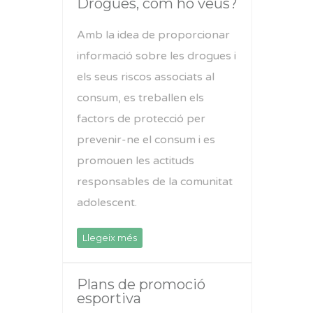
Drogues, com ho veus?
Amb la idea de proporcionar
informació sobre les drogues i
els seus riscos associats al
consum, es treballen els
factors de protecció per
prevenir-ne el consum i es
promouen les actituds
responsables de la comunitat
adolescent.
Llegeix més
Plans de promoció
esportiva