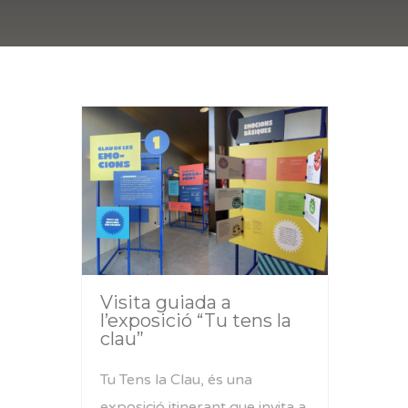
Visita guiada a
l’exposició “Tu tens la
clau”
Tu Tens la Clau, és una
exposició itinerant que invita a