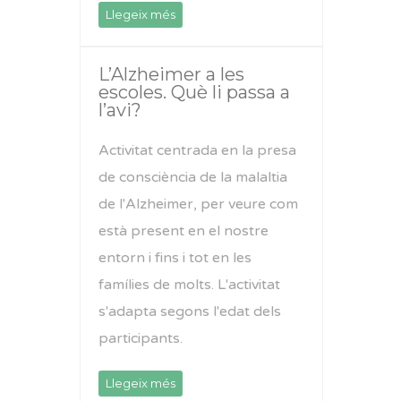
Llegeix més
L’Alzheimer a les
escoles. Què li passa a
l’avi?
Activitat centrada en la presa
de consciència de la malaltia
de l'Alzheimer, per veure com
està present en el nostre
entorn i fins i tot en les
famílies de molts. L'activitat
s'adapta segons l'edat dels
participants.
Llegeix més