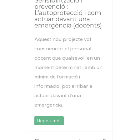
Sensibilització i
prevenció :
L’autoprotecció i com
actuar davant una
emergència (docents)
Aquest nou projecte vol
conscienciar el personal
docent que qualsevol, en un
moment determinat i amb un
mínim de formació i
informació, pot arribar a
actuar davant d'una
emergència.
Llegeix més