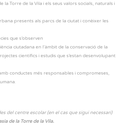
la Torre de la Vila i els seus valors socials, naturals i
bana presents als parcs de la ciutat i conèixer les
pècies que s’observen
ència ciutadana en l’àmbit de la conservació de la
rojectes científics i estudis que s’estan desenvolupant
 amb conductes més responsables i compromeses,
 humana.
es del centre escolar (en el cas que sigui necessari)
sia de la Torre de la Vila.