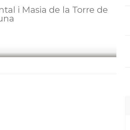
tal i Masia de la Torre de
auna