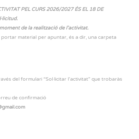
TIVITAT PEL CURS 2026/2027 ÉS EL 18 DE
licitud.
 moment de la realització de l’activitat.
e portar material per apuntar, és a dir, una carpeta
avés del formulari “Sol·licitar l’activitat” que trobaràs
orreu de confirmació
@gmail.com