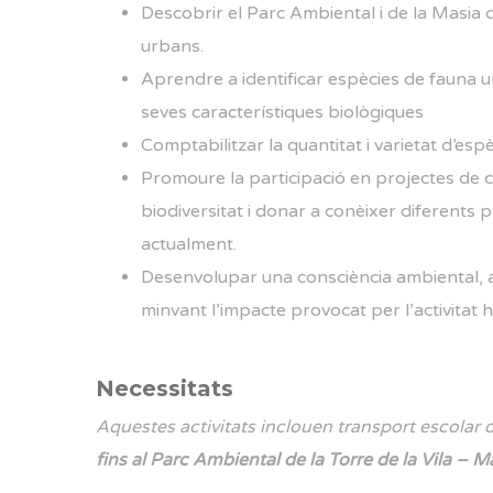
Descobrir el Parc Ambiental i de la Masia de 
urbans.
Aprendre a identificar espècies de fauna ur
seves característiques biològiques
Comptabilitzar la quantitat i varietat d’es
Promoure la participació en projectes de ci
biodiversitat i donar a conèixer diferents p
actualment.
Desenvolupar una consciència ambiental,
minvant l’impacte provocat per l’activitat
Necessitats
Aquestes activitats inclouen transport escolar d
fins al Parc Ambiental de la Torre de la Vila – Ma