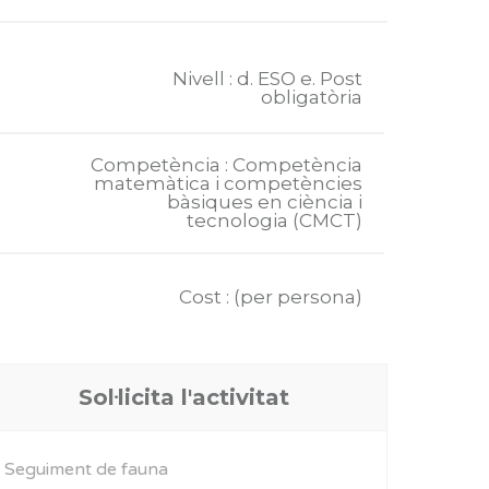
Nivell : d. ESO e. Post
obligatòria
Competència : Competència
matemàtica i competències
bàsiques en ciència i
tecnologia (CMCT)
Cost : (per persona)
Sol·licita l'activitat
Seguiment de fauna