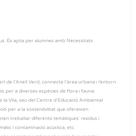
matius. És apta per alumnes amb Necessitats
rt de l’Anell Verd, connecta l’àrea urbana i l’entorn
ció per a diverses espècies de flora i fauna.
e la Vila, seu del Centre d’Educació Ambiental
ió per a la sostenibilitat que ofereixen
ten treballar diferents temàtiques: residus i
màtic i contaminació acústica, etc.