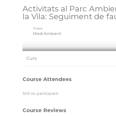
Activitats al Parc Ambien
la Vila: Seguiment de f
Àrees
Medi Ambient
Curs
Course Attendees
Still no participant
Course Reviews