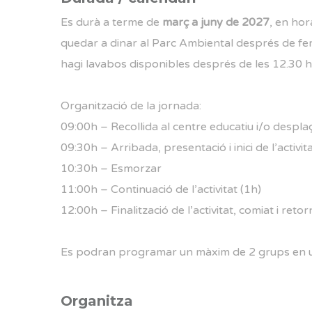
Es durà a terme de
març a juny de 2027
, en hor
quedar a dinar al Parc Ambiental després de fer l
hagi lavabos disponibles després de les 12.30 h
Organització de la jornada:
09:00h – Recollida al centre educatiu i/o desplaç
09:30h – Arribada, presentació i inici de l’activit
10:30h – Esmorzar
11:00h – Continuació de l’activitat (1h)
12:00h – Finalització de l’activitat, comiat i reto
Es podran programar un màxim de 2 grups en u
Organitza