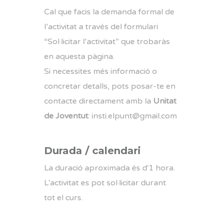
Cal que facis la demanda formal de
l’activitat a través del formulari
“Sol·licitar l’activitat” que trobaràs
en aquesta pàgina.
Si necessites més informació o
concretar detalls, pots posar-te en
contacte directament amb
la
Unitat
de Joventut
:
insti.elpunt@gmail.com
Durada / calendari
La duració aproximada és d'1 hora.
L'activitat es pot sol·licitar durant
tot el curs.