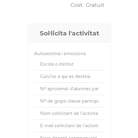
Cost : Gratuït
Sol·licita l'activitat
Autoestima i emocions