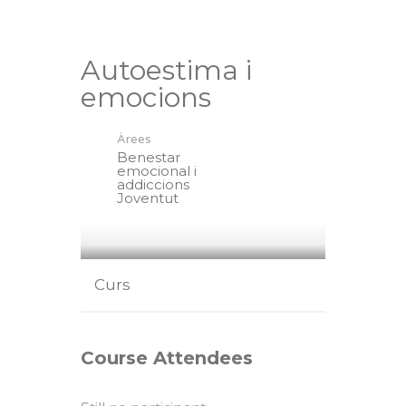
Autoestima i
emocions
Àrees
Benestar
emocional i
addiccions
Joventut
Curs
Course Attendees