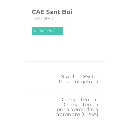
CAE Sant Boi
TEACHER
VIEW PROFILE
Nivell : d. ESO e.
Post obligatòria
Competència :
Competència
per a aprendre a
aprendre (CPAA)