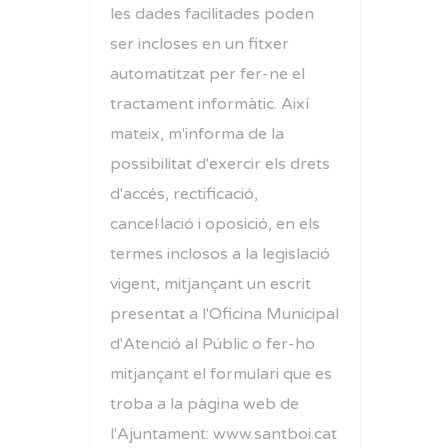
les dades facilitades poden
ser incloses en un fitxer
automatitzat per fer-ne el
tractament informàtic. Així
mateix, m'informa de la
possibilitat d'exercir els drets
d'accés, rectificació,
cancel·lació i oposició, en els
termes inclosos a la legislació
vigent, mitjançant un escrit
presentat a l'Oficina Municipal
d'Atenció al Públic o fer-ho
mitjançant el formulari que es
troba a la pàgina web de
l'Ajuntament: www.santboi.cat