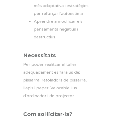
més adaptativa i estratègies
per reforçar l'autoestima.
Aprendre a modificar els
pensaments negatius i
destructius.
Necessitats
Per poder realitzar el taller
adequadament es farà ús de:
pissarra, retoladors de pissarra,
llapis i paper. Valorable l’ús
d'ordinador i de projector.
Com sol·licitar-la?