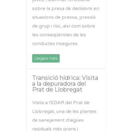
sobre la presa de decisions en
situacions de pressa, pressió
de grup i risc, així com sobre
les conseqüències de les
conductes insegures.
Llegeix més
Transició hídrica: Visita
a la depuradora del
Prat de Llobregat
Visita a l'EDAR del Prat de
Llobregat, una de les plantes
de sanejament d'aigües
residuals més grans i