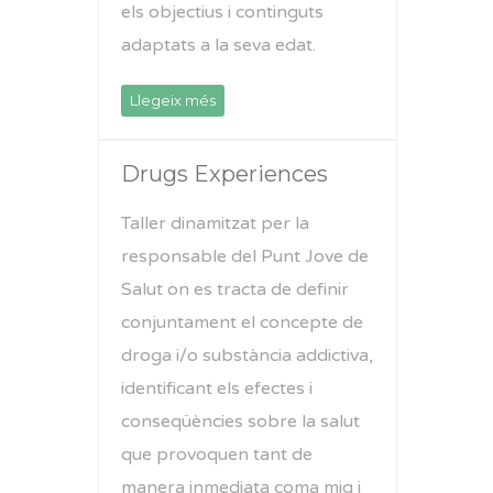
els objectius i continguts
adaptats a la seva edat.
Llegeix més
Drugs Experiences
Taller dinamitzat per la
responsable del Punt Jove de
Salut on es tracta de definir
conjuntament el concepte de
droga i/o substància addictiva,
identificant els efectes i
conseqüències sobre la salut
que provoquen tant de
manera inmediata coma mig i