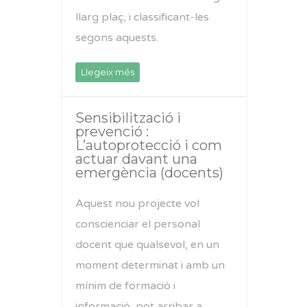
llarg plaç, i classificant-les
segons aquests.
Llegeix més
Sensibilització i
prevenció :
L’autoprotecció i com
actuar davant una
emergència (docents)
Aquest nou projecte vol
conscienciar el personal
docent que qualsevol, en un
moment determinat i amb un
mínim de formació i
informació, pot arribar a