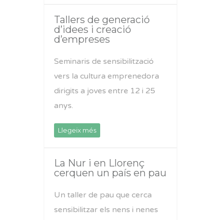
Tallers de generació
d’idees i creació
d’empreses
Seminaris de sensibilització
vers la cultura emprenedora
dirigits a joves entre 12 i 25
anys.
Llegeix més
La Nur i en Llorenç
cerquen un país en pau
Un taller de pau que cerca
sensibilitzar els nens i nenes