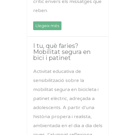
crític envers els missatges que
reben.
Llegeix més
I tu, què faries?
Mobilitat segura en
bici i patinet
Activitat educativa de
sensibilització sobre la
mobilitat segura en bicicleta i
patinet elèctric, adreçada a
adolescents. A partir d’una
història propera i realista,
ambientada en el dia a dia dels
joves, l’alumnat reflexiona