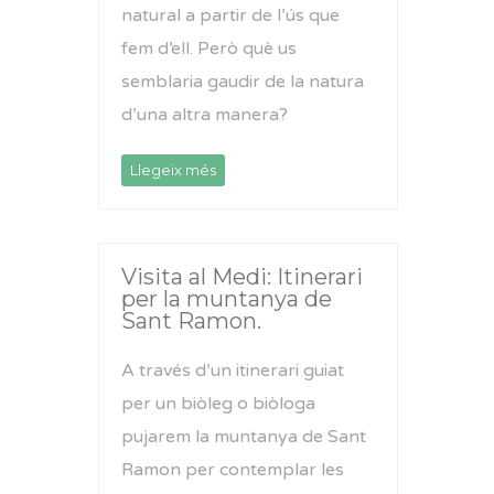
natural a partir de l’ús que
fem d’ell. Però què us
semblaria gaudir de la natura
d’una altra manera?
Llegeix més
Visita al Medi: Itinerari
per la muntanya de
Sant Ramon.
A través d’un itinerari guiat
per un biòleg o biòloga
pujarem la muntanya de Sant
Ramon per contemplar les