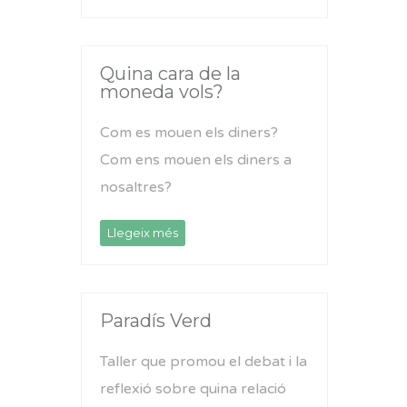
Quina cara de la
moneda vols?
Com es mouen els diners?
Com ens mouen els diners a
nosaltres?
Llegeix més
Paradís Verd
Taller que promou el debat i la
reflexió sobre quina relació