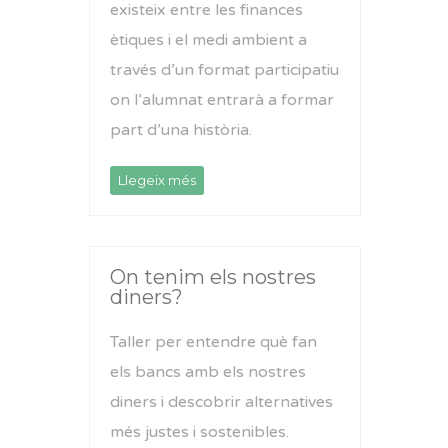
existeix entre les finances
ètiques i el medi ambient a
través d’un format participatiu
on l’alumnat entrarà a formar
part d’una història.
Llegeix més
On tenim els nostres
diners?
Taller per entendre què fan
els bancs amb els nostres
diners i descobrir alternatives
més justes i sostenibles.