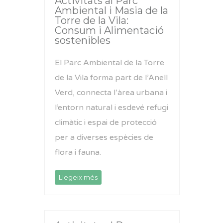
Activitats al Parc
Ambiental i Masia de la
Torre de la Vila:
Consum i Alimentació
sostenibles
El Parc Ambiental de la Torre
de la Vila forma part de l’Anell
Verd, connecta l’àrea urbana i
l’entorn natural i esdevé refugi
climàtic i espai de protecció
per a diverses espècies de
flora i fauna.
Llegeix més