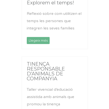
Explorem el temps!
Reflexió sobre com utilitzen el
temps les persones que
integren les seves famílies
Llegeix més
TINENÇA
RESPONSABLE
D’ANIMALS DE
COMPANYIA
Taller vivencial d’educació
assistida amb animals que
promou la tinença