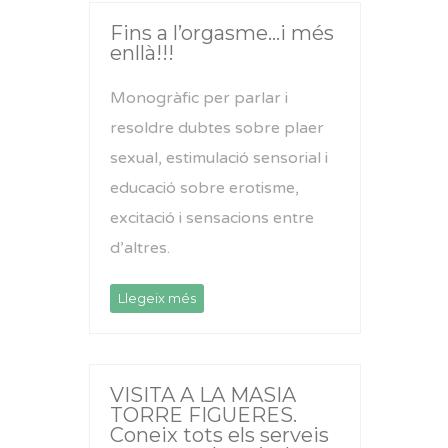
Fins a l’orgasme…i més
enllà!!!
Monogràfic per parlar i
resoldre dubtes sobre plaer
sexual, estimulació sensorial i
educació sobre erotisme,
excitació i sensacions entre
d’altres.
Llegeix més
VISITA A LA MASIA
TORRE FIGUERES.
Coneix tots els serveis