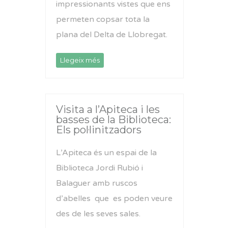
impressionants vistes que ens
permeten copsar tota la
plana del Delta de Llobregat.
Llegeix més
Visita a l’Apiteca i les
basses de la Biblioteca:
Els pol·linitzadors
L’Apiteca és un espai de la
Biblioteca Jordi Rubió i
Balaguer amb ruscos
d’abelles que es poden veure
des de les seves sales.