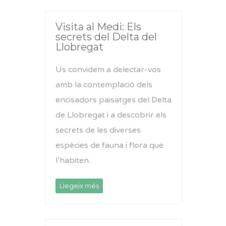
Visita al Medi: Els
secrets del Delta del
Llobregat
Us convidem a delectar-vos
amb la contemplació dels
encisadors paisatges del Delta
de Llobregat i a descobrir els
secrets de les diverses
espècies de fauna i flora que
l’habiten.
Llegeix més