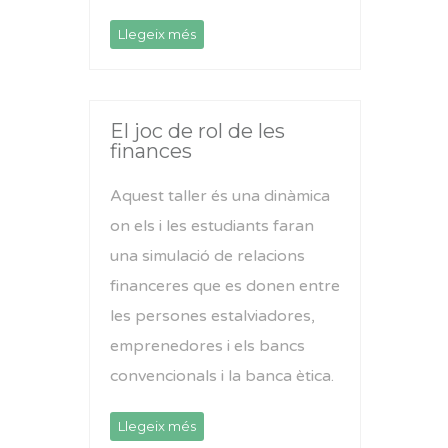
Llegeix més
El joc de rol de les
finances
Aquest taller és una dinàmica
on els i les estudiants faran
una simulació de relacions
financeres que es donen entre
les persones estalviadores,
emprenedores i els bancs
convencionals i la banca ètica.
Llegeix més