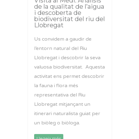
Visita al Medi: Anàlisis
de la qualitat de l’aigua
i descoberta de
biodiversitat del riu del
Llobregat
Us convidem a gaudir de
l’entorn natural del Riu
Llobregat i descobrir la seva
valuosa biodiversitat. Aquesta
activitat ens permet descobrir
la fauna i flora més
representativa del Riu
Llobregat mitjançant un
itinerari naturalista guiat per
un biòleg o biòloga.
Llegeix més