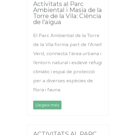
Activitats al Parc
Ambiental i Masia de la
Torre de la Vila: Ciència
de l’aigua
El Parc Ambiental de la Torre
de la Vila forma part de l’Anell
Verd, connecta l’àrea urbana i
l’entorn natural i esdevé refugi
climàtic i espai de protecció
per a diverses espècies de
flora i fauna.
Llegeix més
ACTIVITATS AL PARC