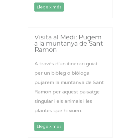
Llegeix més
Visita al Medi: Pugem
a la muntanya de Sant
Ramon
A través d’un itinerari guiat
per un biòleg o biòloga
pujarem la muntanya de Sant
Ramon per aquest paisatge
singular i els animals i les
plantes que hi viuen.
Llegeix més