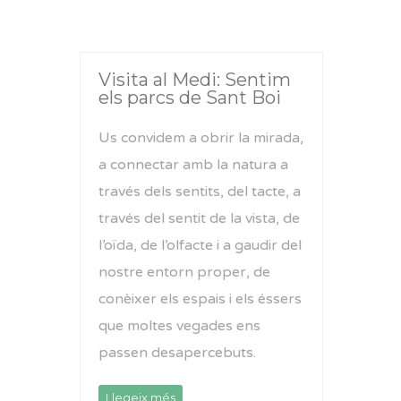
Visita al Medi: Sentim
els parcs de Sant Boi
Us convidem a obrir la mirada,
a connectar amb la natura a
través dels sentits, del tacte, a
través del sentit de la vista, de
l’oïda, de l’olfacte i a gaudir del
nostre entorn proper, de
conèixer els espais i els éssers
que moltes vegades ens
passen desapercebuts.
Llegeix més