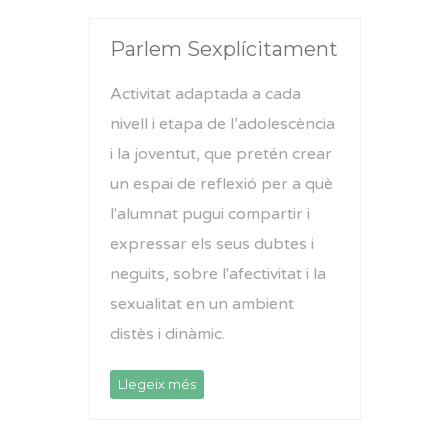
Parlem Sexplícitament
Activitat adaptada a cada
nivell i etapa de l’adolescència
i la joventut, que pretén crear
un espai de reflexió per a què
l'alumnat pugui compartir i
expressar els seus dubtes i
neguits, sobre l'afectivitat i la
sexualitat en un ambient
distès i dinàmic.
Llegeix més