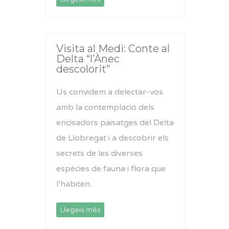
Visita al Medi: Conte al
Delta “l’Ànec
descolorit”
Us convidem a delectar-vos
amb la contemplació dels
encisadors paisatges del Delta
de Llobregat i a descobrir els
secrets de les diverses
espècies de fauna i flora que
l’habiten.
Llegeix més