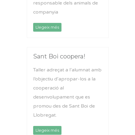
responsable dels animals de
companyia
Llegeix més
Sant Boi coopera!
Taller adreçat a l’alumnat amb
l’objectiu d’apropar-los a la
cooperació al
desenvolupament que es
promou des de Sant Boi de
Llobregat.
Llegeix més