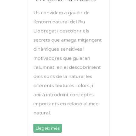
Us convidem a gaudir de
l’entorn natural del Riu
Llobregat i descobrir els
secrets que amaga mitjançant
dinàmiques sensitives i
motivadores que guiaran
l’alumnat en el descobriment
dels sons de la natura, les
diferents textures i olors, i
anirà introduint conceptes
importants en relació al medi
natural.
Llegeix més