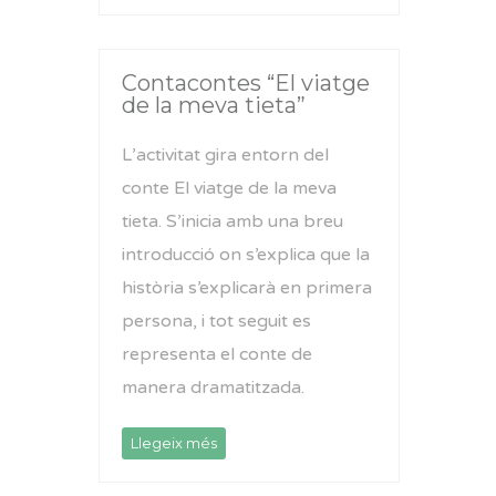
Contacontes “El viatge
de la meva tieta”
L’activitat gira entorn del
conte El viatge de la meva
tieta. S’inicia amb una breu
introducció on s’explica que la
història s’explicarà en primera
persona, i tot seguit es
representa el conte de
manera dramatitzada.
Llegeix més